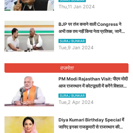
Thu,11 Jan 2024
BJP पर तंज कसने वाली Congress ने
अभी तक तय नहीं किया नेता प्रतिपक्ष, जानें
कौन होगा दावेदार
SURAJ BUNKAR
Tue,9 Jan 2024
राजनेता
PM Modi Rajasthan Visit: पीएम मोदी
आज राजस्थान में कोटपूतली में करेंगे विशाल
रैली, एक सभा से 8 सीटों पर साधेगें निशाना
SURAJ BUNKAR
Tue,2 Apr 2024
Diya Kumari Birthday Special में
जानिए इनका राजकुमारी से राजस्थान की