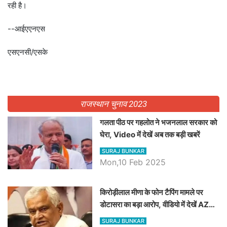
रही है।
--आईएएनएस
एसएनसी/एसके
राजस्थान चुनाव 2023
गलता पीठ पर गहलोत ने भजनलाल सरकार को
घेरा, Video में देखें अब तक बड़ी खबरें
SURAJ BUNKAR
Mon,10 Feb 2025
किरोड़ीलाल मीणा के फोन टैपिंग मामले पर
डोटासरा का बड़ा आरोप, वीडियो में देखें AZ
बड़ी खबरें
SURAJ BUNKAR