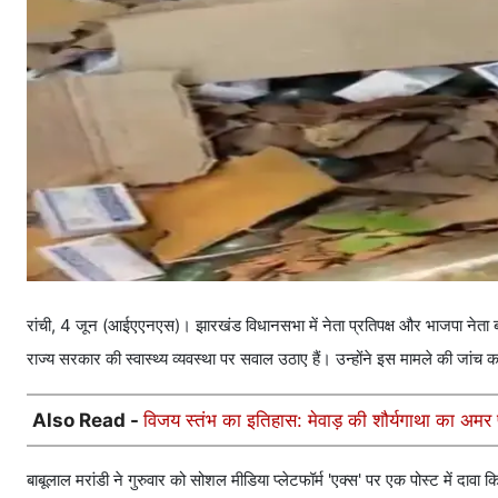
रांची, 4 जून (आईएएनएस)। झारखंड विधानसभा में नेता प्रतिपक्ष और भाजपा नेता बाबू
राज्य सरकार की स्वास्थ्य व्यवस्था पर सवाल उठाए हैं। उन्होंने इस मामले की जांच क
Also Read -
विजय स्तंभ का इतिहास: मेवाड़ की शौर्यगाथा का अमर
बाबूलाल मरांडी ने गुरुवार को सोशल मीडिया प्लेटफॉर्म 'एक्स' पर एक पोस्ट में दावा 