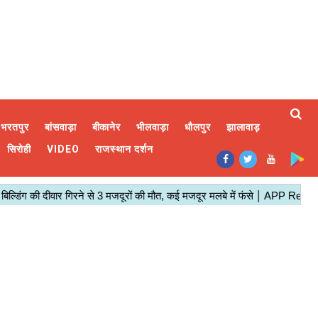
भरतपुर
बांसवाड़ा
बीकानेर
भीलवाड़ा
धौलपुर
झालावाड़
सिरोही
VIDEO
राजस्थान दर्शन