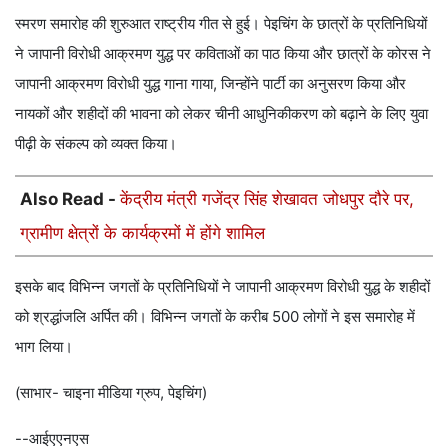
स्मरण समारोह की शुरुआत राष्ट्रीय गीत से हुई। पेइचिंग के छात्रों के प्रतिनिधियों
ने जापानी विरोधी आक्रमण युद्ध पर कविताओं का पाठ किया और छात्रों के कोरस ने
जापानी आक्रमण विरोधी युद्ध गाना गाया, जिन्होंने पार्टी का अनुसरण किया और
नायकों और शहीदों की भावना को लेकर चीनी आधुनिकीकरण को बढ़ाने के लिए युवा
पीढ़ी के संकल्प को व्यक्त किया।
Also Read -
केंद्रीय मंत्री गजेंद्र सिंह शेखावत जोधपुर दौरे पर,
ग्रामीण क्षेत्रों के कार्यक्रमों में होंगे शामिल
इसके बाद विभिन्न जगतों के प्रतिनिधियों ने जापानी आक्रमण विरोधी युद्ध के शहीदों
को श्रद्धांजलि अर्पित की। विभिन्न जगतों के करीब 500 लोगों ने इस समारोह में
भाग लिया।
(साभार- चाइना मीडिया ग्रुप, पेइचिंग)
--आईएएनएस