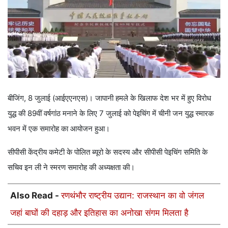
बीजिंग, 8 जुलाई (आईएएनएस)। जापानी हमले के खिलाफ देश भर में हुए विरोध
युद्ध की 89वीं वर्षगांठ मनाने के लिए 7 जुलाई को पेइचिंग में चीनी जन युद्ध स्मारक
भवन में एक समारोह का आयोजन हुआ।
सीपीसी केंद्रीय कमेटी के पोलित ब्यूरो के सदस्य और सीपीसी पेइचिंग समिति के
सचिव इन ली ने स्मरण समारोह की अध्यक्षता की।
Also Read -
रणथंभौर राष्ट्रीय उद्यान: राजस्थान का वो जंगल
जहां बाघों की दहाड़ और इतिहास का अनोखा संगम मिलता है