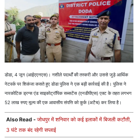
डोडा, 4 जून (आईएएनएस)। नशीले पदार्थों की तस्करी और उससे जुड़े आर्थिक
नेटवर्क पर शिकंजा कसते हुए डोडा पुलिस ने एक बड़ी कार्रवाई की है। पुलिस ने
नारकोटिक ड्रग्स एंड साइकोट्रॉपिक सब्सटेंस (एनडीपीएस) एक्ट के तहत लगभग
52 लाख रुपए मूल्य की एक आवासीय संपत्ति को कुर्क (अटैच) कर लिया है।
Also Read -
जोधपुर में शनिवार को कई इलाकों में बिजली कटौती,
3 घंटे तक बंद रहेगी सप्लाई