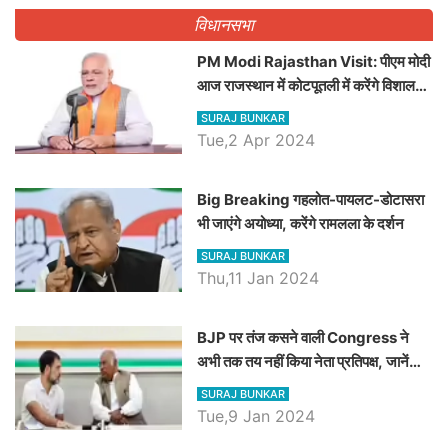
विधानसभा
PM Modi Rajasthan Visit: पीएम मोदी
आज राजस्थान में कोटपूतली में करेंगे विशाल
रैली, एक सभा से 8 सीटों पर साधेगें निशाना
SURAJ BUNKAR
Tue,2 Apr 2024
Big Breaking गहलोत-पायलट-डोटासरा
भी जाएंगे अयोध्या, करेंगे रामलला के दर्शन
SURAJ BUNKAR
Thu,11 Jan 2024
BJP पर तंज कसने वाली Congress ने
अभी तक तय नहीं किया नेता प्रतिपक्ष, जानें
कौन होगा दावेदार
SURAJ BUNKAR
Tue,9 Jan 2024