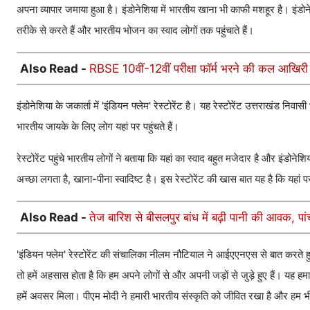
अपना व्‍यापार जमाया हुआ है। इंडोनेशिया में भारतीय खाना भी काफी मशहूर है। इंडोन
तरीके से करते हैं और भारतीय भोजन का स्‍वाद लोगों तक पहुंचाते हैं।
Also Read -
RBSE 10वीं-12वीं परीक्षा फॉर्म भरने की कल आखिर
इंडोनेशिया के जकार्ता में 'इंडियन फ्लेम' रेस्टोरेंट है। यह रेस्टोरेंट उत्तराखंड 
भारतीय जायके के लिए लोग यहां पर पहुंचते हैं।
रेस्टोरेंट पहुंचे भारतीय लोगों ने बताया कि यहां का स्वाद बहुत मजेदार है और इंडोन
अच्छा लगता है, खाना-पीना स्वादिष्ट है। इस रेस्टोरेंट की खास बात यह है कि यहां 
Also Read -
तेज बारिश से बीसलपुर बांध में बढ़ी पानी की आवक, पा
'इंडियन फ्लेम' रेस्टोरेंट की संचालिका नीलम नौट‍ियाल ने आईएएनएस से बात करते हुए प
तो हमें अहसास होता है क‍ि हम अपने लोगों से और अपनी जड़ों से जुड़े हुए हैं। यह हमार
हमें अवसर म‍िला। पीएम मोदी ने हमारी भारतीय संस्‍कृत‍ि को जीव‍ित रखा है और हम भी उन