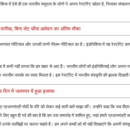
ेशिया में ऐसे ही एक भारतीय समुदाय के लोगों ने अपना रेस्टोरेंट खोला है, ज‍िसका संचाल
ी तारीख, बिना लेट फीस आवेदन का अंतिम मौका
निवासी भागवत नौटियाल और उनकी पत्नी नीलम नौटियाल का है। इंडोनेशिया में यह रेस्टोरेंट क
ेशिया में कभी नहीं लगता कि हम बाहर से आए हैं। भारतीय लोगों को इंडोनेशियाई लोग अपना मान
पर भारतीय जायके का स्वाद मिलता है। इस रेस्टोरेंट में भारतीय संस्कृति की झलक द‍िखती 
ंच दिन में जलस्तर में हुआ इजाफा
्रधानमंत्री मोदी के दौरे को लेकर कई सारी बातें साझा कीं। उन्‍होंने कहा क‍ि जब पीएम म
े ल‍िए बहुत ही गर्व की बात है क‍ि हम उस समारोह में शाम‍िल हुए, जहां हमारे प्रधानमंत्री 
के पदच‍िह्नों पर चलना चाहते हैं। हम अपने बच्‍चों को भी यही स‍िखाएंगे क‍ि अपनी संस्‍कृत