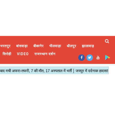
भरतपुर
बांसवाड़ा
बीकानेर
भीलवाड़ा
धौलपुर
झालावाड़
सिरोही
VIDEO
राजस्थान दर्शन