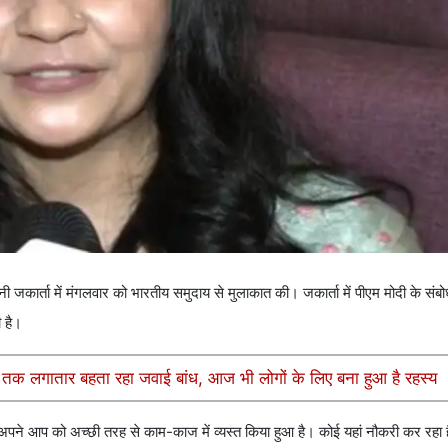
ी जकार्ता में मंगलवार को भारतीय समुदाय से मुलाकात की। जकार्ता में पीएम मोदी के संब
ी है।
गातार बहता रहा जवाई बांध, आज भी लोगों के लिए बना हुआ है रहस्य
 अपने आप को अच्‍छी तरह से काम-काज में व्‍यस्‍त क‍िया हुआ है। कोई यहां नौकरी कर रहा ह