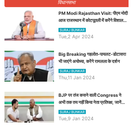
विधानसभा
PM Modi Rajasthan Visit: पीएम मोदी
आज राजस्थान में कोटपूतली में करेंगे विशाल
रैली, एक सभा से 8 सीटों पर साधेगें निशाना
SURAJ BUNKAR
Tue,2 Apr 2024
Big Breaking गहलोत-पायलट-डोटासरा
भी जाएंगे अयोध्या, करेंगे रामलला के दर्शन
SURAJ BUNKAR
Thu,11 Jan 2024
BJP पर तंज कसने वाली Congress ने
अभी तक तय नहीं किया नेता प्रतिपक्ष, जानें
कौन होगा दावेदार
SURAJ BUNKAR
Tue,9 Jan 2024