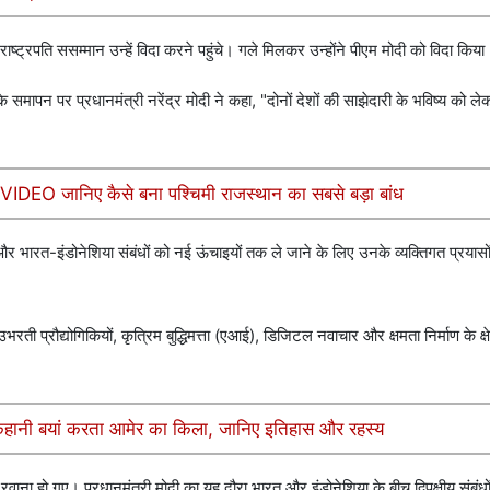
ाष्ट्रपति ससम्मान उन्हें विदा करने पहुंचे। गले मिलकर उन्होंने पीएम मोदी को विदा किया
े समापन पर प्रधानमंत्री नरेंद्र मोदी ने कहा, "दोनों देशों की साझेदारी के भविष्य को ल
ण VIDEO जानिए कैसे बना पश्चिमी राजस्थान का सबसे बड़ा बांध
ागत और भारत-इंडोनेशिया संबंधों को नई ऊंचाइयों तक ले जाने के लिए उनके व्यक्तिगत प्रयासो
उभरती प्रौद्योगिकियों, कृत्रिम बुद्धिमत्ता (एआई), डिजिटल नवाचार और क्षमता निर्माण के क्षेत
हानी बयां करता आमेर का किला, जानिए इतिहास और रहस्य
रवाना हो गए। प्रधानमंत्री मोदी का यह दौरा भारत और इंडोनेशिया के बीच द्विपक्षीय संबं