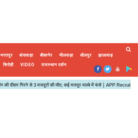
भरतपुर
बांसवाड़ा
बीकानेर
भीलवाड़ा
धौलपुर
झालावाड़
सिरोही
VIDEO
राजस्थान दर्शन