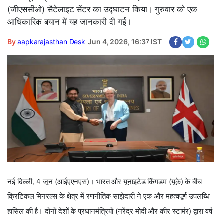
(जीएससीओ) सैटेलाइट सेंटर का उद्घाटन किया। गुरुवार को एक
आधिकारिक बयान में यह जानकारी दी गई।
By
aapkarajasthan Desk
Jun 4, 2026, 16:37 IST
नई दिल्ली, 4 जून (आईएएनएस)। भारत और यूनाइटेड किंगडम (यूके) के बीच
क्रिटिकल मिनरल्स के क्षेत्र में रणनीतिक साझेदारी ने एक और महत्वपूर्ण उपलब्धि
हासिल की है। दोनों देशों के प्रधानमंत्रियों (नरेंद्र मोदी और कीर स्टार्मर) द्वारा वर्ष