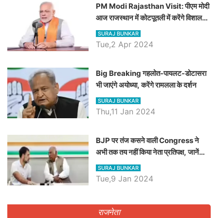
PM Modi Rajasthan Visit: पीएम मोदी
आज राजस्थान में कोटपूतली में करेंगे विशाल
रैली, एक सभा से 8 सीटों पर साधेगें निशाना
SURAJ BUNKAR
Tue,2 Apr 2024
Big Breaking गहलोत-पायलट-डोटासरा
भी जाएंगे अयोध्या, करेंगे रामलला के दर्शन
SURAJ BUNKAR
Thu,11 Jan 2024
BJP पर तंज कसने वाली Congress ने
अभी तक तय नहीं किया नेता प्रतिपक्ष, जानें
कौन होगा दावेदार
SURAJ BUNKAR
Tue,9 Jan 2024
राजनेता