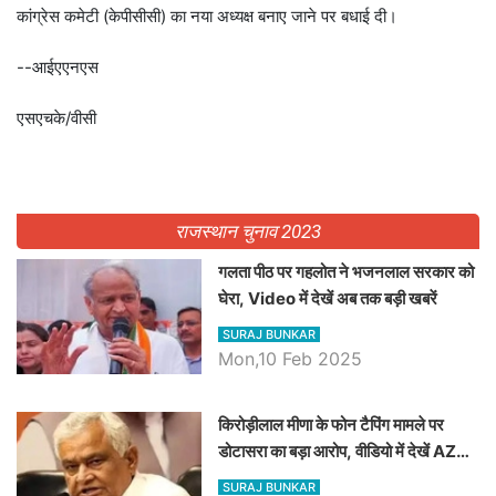
कांग्रेस कमेटी (केपीसीसी) का नया अध्यक्ष बनाए जाने पर बधाई दी।
--आईएएनएस
एसएचके/वीसी
राजस्थान चुनाव 2023
गलता पीठ पर गहलोत ने भजनलाल सरकार को
घेरा, Video में देखें अब तक बड़ी खबरें
SURAJ BUNKAR
Mon,10 Feb 2025
किरोड़ीलाल मीणा के फोन टैपिंग मामले पर
डोटासरा का बड़ा आरोप, वीडियो में देखें AZ
बड़ी खबरें
SURAJ BUNKAR