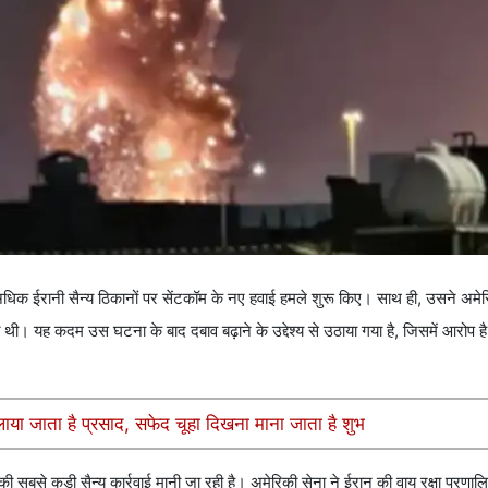
िक ईरानी सैन्य ठिकानों पर सेंटकॉम के नए हवाई हमले शुरू किए। साथ ही, उसने अमेर
ि थी। यह कदम उस घटना के बाद दबाव बढ़ाने के उद्देश्य से उठाया गया है, जिसमें आरोप ह
ाया जाता है प्रसाद, सफेद चूहा दिखना माना जाता है शुभ
सबसे कड़ी सैन्य कार्रवाई मानी जा रही है। अमेरिकी सेना ने ईरान की वायु रक्षा प्रणालिय