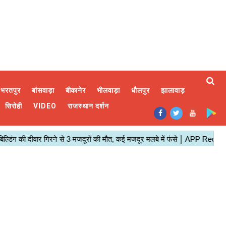
भरतपुर
बांसवाड़ा
बीकानेर
भीलवाड़ा
धौलपुर
झालावाड़
सिरोही
VIDEO
राजस्थान दर्शन