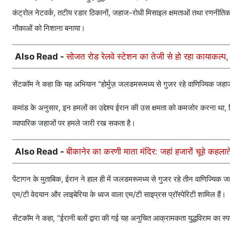
कंट्रोल नेटवर्क, तटीय रडार ठिकानों, जहाज-रोधी मिसाइल क्षमताओं तथा रणनीति
नौकाओं को निशाना बनाया।
Also Read -
सोजत रोड रेलवे स्टेशन का तेजी से हो रहा कायाकल्
सेंटकॉम ने कहा कि यह अभियान "होर्मुज़ जलडमरूमध्य से गुजर रहे वाणिज्यिक जहाजो
कमांड के अनुसार, इन हमलों का उद्देश्य ईरान की उस क्षमता को कमजोर करना था, जिसके
व्यापारिक जहाजों पर हमले जारी रख सकता है।
Also Read -
बीकानेर का करणी माता मंदिर: जहां हजारों चूहे कहलात
पेंटागन के मुताबिक, ईरान ने हाल ही में जलडमरूमध्य से गुजर रहे तीन वाणिज्यिक 
एम/टी वेदयान और लाइबेरिया के ध्वज वाला एम/टी साइप्रस प्रॉस्पेरिटी शामिल हैं।
सेंटकॉम ने कहा, "ईरानी बलों द्वारा की गई यह अनुचित आक्रामकता युद्धविराम का स