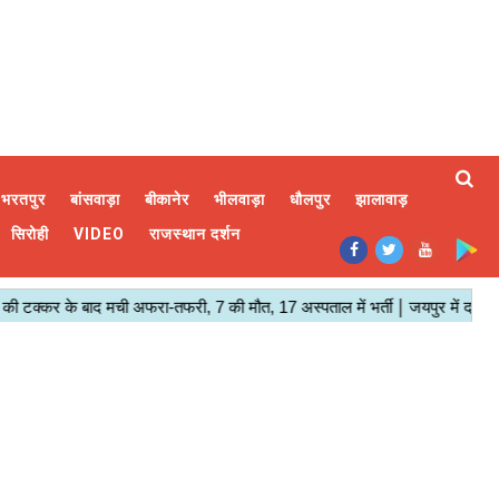
भरतपुर
बांसवाड़ा
बीकानेर
भीलवाड़ा
धौलपुर
झालावाड़
सिरोही
VIDEO
राजस्थान दर्शन