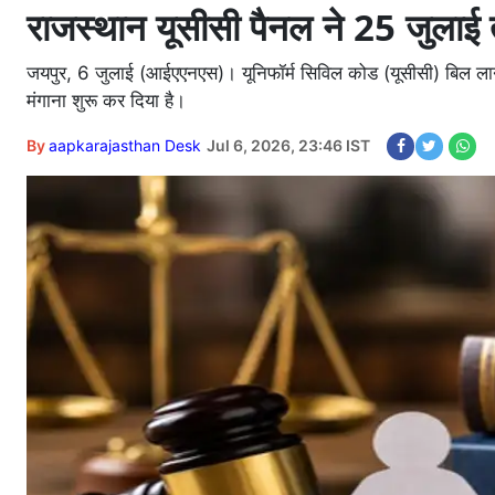
राजस्थान यूसीसी पैनल ने 25 जुलाई त
जयपुर, 6 जुलाई (आईएएनएस)। यूनिफॉर्म सिविल कोड (यूसीसी) बिल लाने
मंगाना शुरू कर दिया है।
By
aapkarajasthan Desk
Jul 6, 2026, 23:46 IST