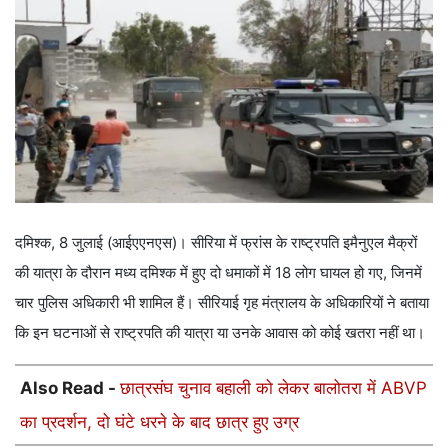
दमिश्क, 8 जुलाई (आईएएनएस)। सीरिया में फ्रांस के राष्ट्रपति इमैनुएल मैक्रों
की यात्रा के दौरान मध्य दमिश्क में हुए दो धमाकों में 18 लोग घायल हो गए, जिनमें
चार पुलिस अधिकारी भी शामिल हैं। सीरियाई गृह मंत्रालय के अधिकारियों ने बताया
कि इन घटनाओं से राष्ट्रपति की यात्रा या उनके आवास को कोई खतरा नहीं था।
Also Read -
छात्रसंघ चुनाव बहाली को लेकर बालोतरा में ABVP
का प्रदर्शन, दो घंटे धरने के बाद छात्र हुए उग्र