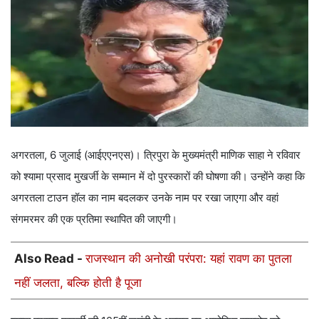
अगरतला, 6 जुलाई (आईएएनएस)। त्रिपुरा के मुख्यमंत्री माणिक साहा ने रविवार
को श्यामा प्रसाद मुखर्जी के सम्मान में दो पुरस्कारों की घोषणा की। उन्होंने कहा कि
अगरतला टाउन हॉल का नाम बदलकर उनके नाम पर रखा जाएगा और वहां
संगमरमर की एक प्रतिमा स्थापित की जाएगी।
Also Read -
राजस्थान की अनोखी परंपरा: यहां रावण का पुतला
नहीं जलता, बल्कि होती है पूजा