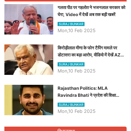
गलता पीठ पर गहलोत ने भजनलाल सरकार को
घेरा, Video में देखें अब तक बड़ी खबरें
SURAJ BUNKAR
Mon,10 Feb 2025
किरोड़ीलाल मीणा के फोन टैपिंग मामले पर
डोटासरा का बड़ा आरोप, वीडियो में देखें AZ
बड़ी खबरें
SURAJ BUNKAR
Mon,10 Feb 2025
Rajasthan Politics: MLA
Ravindra Bhati ने प्रदेश की शिक्षा
व्यवस्था पर उठाए सवाल, Madan
SURAJ BUNKAR
Dilawar पर हमला करते हुए गिनवाये खाली
Mon,10 Feb 2025
पद