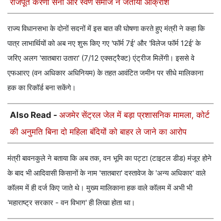
राजपूत करणी सेना और स्वर्ण समाज ने जताया आक्रोश
राज्य विधानसभा के दोनों सदनों में इस बात की घोषणा करते हुए मंत्री ने कहा कि
पात्र लाभार्थियों को अब नए शुरू किए गए 'फॉर्म 7ई' और 'विलेज फॉर्म 12ई' के
जरिए अलग 'सातबारा उतारा' (7/12 एक्सट्रैक्ट) एंट्रीज मिलेंगी। इससे वे
एफआरए (वन अधिकार अधिनियम) के तहत आवंटित जमीन पर सीधे मालिकाना
हक का रिकॉर्ड बना सकेंगे।
Also Read -
अजमेर सेंट्रल जेल में बड़ा प्रशासनिक मामला, कोर्ट
की अनुमति बिना दो महिला बंदियों को बाहर ले जाने का आरोप
मंत्री बावनकुले ने बताया कि अब तक, वन भूमि का पट्टा (टाइटल डीड) मंजूर होने
के बाद भी आदिवासी किसानों के नाम 'सातबारा' दस्तावेज के 'अन्य अधिकार' वाले
कॉलम में ही दर्ज किए जाते थे। मुख्य मालिकाना हक वाले कॉलम में अभी भी
'महाराष्ट्र सरकार - वन विभाग' ही लिखा होता था।