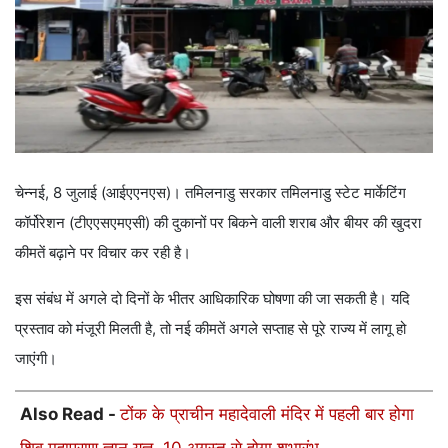
चेन्नई, 8 जुलाई (आईएएनएस)। तमिलनाडु सरकार तमिलनाडु स्टेट मार्केटिंग
कॉर्पोरेशन (टीएएसएमएसी) की दुकानों पर बिकने वाली शराब और बीयर की खुदरा
कीमतें बढ़ाने पर विचार कर रही है।
इस संबंध में अगले दो दिनों के भीतर आधिकारिक घोषणा की जा सकती है। यदि
प्रस्ताव को मंजूरी मिलती है, तो नई कीमतें अगले सप्ताह से पूरे राज्य में लागू हो
जाएंगी।
Also Read -
टोंक के प्राचीन महादेवाली मंदिर में पहली बार होगा
शिव महापुराण ज्ञान यज्ञ, 10 अगस्त से होगा शुभारंभ