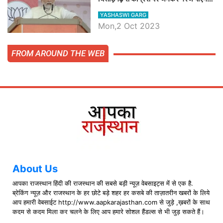
मोदी, जाने प्रधानमंत्री के भाषण की बड़ी
YASHASWI GARG
बातें, देखें वीडियो
Mon,2 Oct 2023
FROM AROUND THE WEB
About Us
आपका राजस्थान हिंदी की राजस्थान की सबसे बड़ी न्यूज़ वेबसाइट्स में से एक है.
ब्रेकिंग न्यूज़ और राजस्थान के हर छोटे बड़े शहर हर कसबे की ताज़ातरीन खबरों के लिये
आप हमारी वेबसाईट http://www.aapkarajasthan.com से जुड़े ,ख़बरों के साथ
कदम से कदम मिला कर चलने के लिए आप हमारे सोशल हैंडल्स से भी जुड़ सकते हैं।