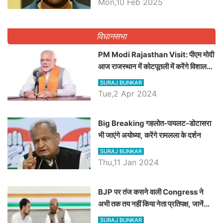
Mon,10 Feb 2025
पद
विधानसभा
PM Modi Rajasthan Visit: पीएम मोदी
आज राजस्थान में कोटपूतली में करेंगे विशाल
रैली, एक सभा से 8 सीटों पर साधेगें निशाना
SURAJ BUNKAR
Tue,2 Apr 2024
Big Breaking गहलोत-पायलट-डोटासरा
भी जाएंगे अयोध्या, करेंगे रामलला के दर्शन
SURAJ BUNKAR
Thu,11 Jan 2024
BJP पर तंज कसने वाली Congress ने
अभी तक तय नहीं किया नेता प्रतिपक्ष, जानें
कौन होगा दावेदार
SURAJ BUNKAR