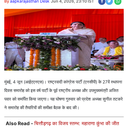
By
aapkarajasthan Desk
Jun 4, 2026, 23:10 IST
मुंबई, 4 जून (आईएएनएस)। राष्ट्रवादी कांग्रेस पार्टी (एनसीपी) के 27वें स्थापना
दिवस समारोह को इस वर्ष पार्टी के पूर्व राष्ट्रीय अध्यक्ष और उपमुख्यमंत्री अजित
पवार को समर्पित किया जाएगा। यह घोषणा गुरुवार को प्रदेश अध्यक्ष सुनील तटकरे
ने समारोह की तैयारियों की समीक्षा बैठक के बाद की।
Also Read -
चित्तौड़गढ़ का विजय स्तम्भ: महाराणा कुंभा की जीत