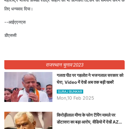
महाराष्ट्र भाजपा अध्यक्ष रवींद्र चव्हाण को भी अनिकेत तटकरे का समर्थन करने के
लिए धन्यवाद दिया।
--आईएएनएस
डीएससी
राजस्थान चुनाव 2023
गलता पीठ पर गहलोत ने भजनलाल सरकार को
घेरा, Video में देखें अब तक बड़ी खबरें
SURAJ BUNKAR
Mon,10 Feb 2025
किरोड़ीलाल मीणा के फोन टैपिंग मामले पर
डोटासरा का बड़ा आरोप, वीडियो में देखें AZ
बड़ी खबरें