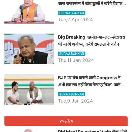
आज राजस्थान में कोटपूतली में करेंगे विशाल
रैली, एक सभा से 8 सीटों पर साधेगें निशाना
SURAJ BUNKAR
Tue,2 Apr 2024
Big Breaking गहलोत-पायलट-डोटासरा
भी जाएंगे अयोध्या, करेंगे रामलला के दर्शन
SURAJ BUNKAR
Thu,11 Jan 2024
BJP पर तंज कसने वाली Congress ने
अभी तक तय नहीं किया नेता प्रतिपक्ष, जानें
कौन होगा दावेदार
SURAJ BUNKAR
Tue,9 Jan 2024
राजनेता
PM Modi Rajasthan Visit: पीएम मोदी