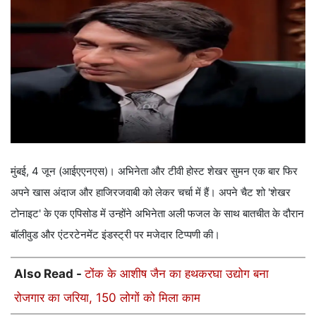
मुंबई, 4 जून (आईएएनएस)। अभिनेता और टीवी होस्ट शेखर सुमन एक बार फिर
अपने खास अंदाज और हाजिरजवाबी को लेकर चर्चा में हैं। अपने चैट शो 'शेखर
टोनाइट' के एक एपिसोड में उन्होंने अभिनेता अली फजल के साथ बातचीत के दौरान
बॉलीवुड और एंटरटेनमेंट इंडस्ट्री पर मजेदार टिप्पणी की।
Also Read -
टोंक के आशीष जैन का हथकरघा उद्योग बना
रोजगार का जरिया, 150 लोगों को मिला काम