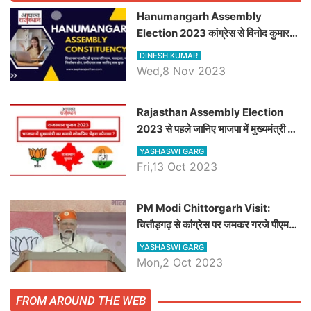
Hanumangarh Assembly
Election 2023 कांग्रेस से विनोद कुमार
चौधरी तो अमित चौधरी होंगे भाजपा उम्मीदवार,
DINESH KUMAR
जानिये हनुमानगढ़ विधानसभा सीट के ताजा
Wed,8 Nov 2023
समीकरण
Rajasthan Assembly Election
2023 से पहले जानिए भाजपा में मुख्यमंत्री का
सबसे लोकप्रिय चेहरा कौनसा ?
YASHASWI GARG
Fri,13 Oct 2023
PM Modi Chittorgarh Visit:
चित्तौड़गढ़ से कांग्रेस पर जमकर गरजे पीएम
मोदी, जाने प्रधानमंत्री के भाषण की बड़ी
YASHASWI GARG
बातें, देखें वीडियो
Mon,2 Oct 2023
FROM AROUND THE WEB