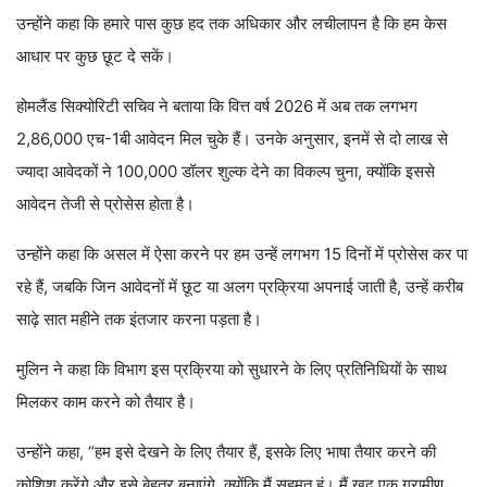
उन्होंने कहा क‍ि हमारे पास कुछ हद तक अधिकार और लचीलापन है कि हम केस
आधार पर कुछ छूट दे सकें।
होमलैंड सिक्योरिटी सचिव ने बताया कि वित्त वर्ष 2026 में अब तक लगभग
2,86,000 एच-1बी आवेदन मिल चुके हैं। उनके अनुसार, इनमें से दो लाख से
ज्यादा आवेदकों ने 100,000 डॉलर शुल्क देने का विकल्प चुना, क्योंकि इससे
आवेदन तेजी से प्रोसेस होता है।
उन्होंने कहा क‍ि असल में ऐसा करने पर हम उन्हें लगभग 15 दिनों में प्रोसेस कर पा
रहे हैं, जबकि जिन आवेदनों में छूट या अलग प्रक्रिया अपनाई जाती है, उन्हें करीब
साढ़े सात महीने तक इंतजार करना पड़ता है।
मुलिन ने कहा कि विभाग इस प्रक्रिया को सुधारने के लिए प्रतिनिधियों के साथ
मिलकर काम करने को तैयार है।
उन्होंने कहा, “हम इसे देखने के लिए तैयार हैं, इसके लिए भाषा तैयार करने की
कोशिश करेंगे और इसे बेहतर बनाएंगे, क्योंकि मैं सहमत हूं। मैं खुद एक ग्रामीण