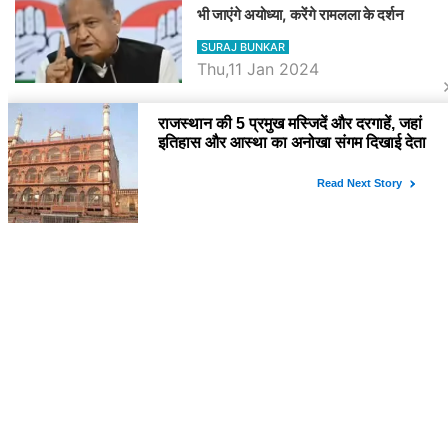
भी जाएंगे अयोध्या, करेंगे रामलला के दर्शन
SURAJ BUNKAR
Thu,11 Jan 2024
BJP पर तंज कसने वाली Congress ने
अभी तक तय नहीं किया नेता प्रतिपक्ष, जानें
कौन होगा दावेदार
SURAJ BUNKAR
Tue,9 Jan 2024
राजनेता
PM Modi Rajasthan Visit: पीएम मोदी
आज राजस्थान में कोटपूतली में करेंगे विशाल
रैली, एक सभा से 8 सीटों पर साधेगें निशाना
SURAJ BUNKAR
Tue,2 Apr 2024