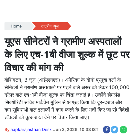
Home
राष्ट्रीय न्यूज़
यूएस सीनेटरों ने ग्रामीण अस्पतालों
के लिए एच-1बी वीजा शुल्क में छूट पर
विचार की मांग की
वॉशिंगटन, 3 जून (आईएएनएस)। अमेरिका के दोनों प्रमुख दलों के
सीनेटरों ने ग्रामीण अस्पतालों पर पड़ने वाले असर को लेकर 100,000
डॉलर वाले एच-1बी वीजा शुल्क पर चिंता जताई है। उन्होंने होमलैंड
सिक्योरिटी सचिव मार्कवेन मुलिन से आग्रह किया कि दूर-दराज और
कम सुविधाओं वाले इलाकों में काम करने के लिए भर्ती किए जा रहे विदेशी
डॉक्टरों को कुछ राहत देने पर विचार किया जाए।
By
aapkarajasthan Desk
Jun 3, 2026, 10:33 IST