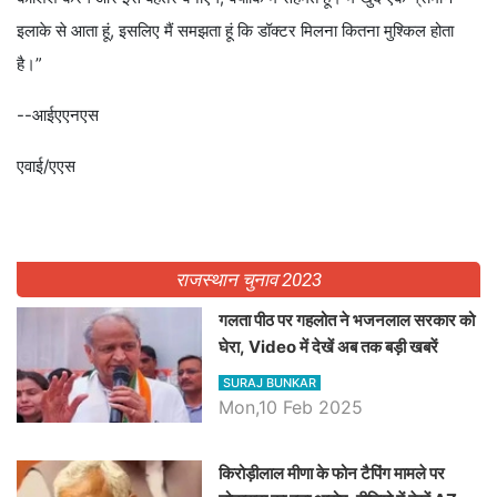
इलाके से आता हूं, इसलिए मैं समझता हूं कि डॉक्टर मिलना कितना मुश्किल होता
है।”
--आईएएनएस
एवाई/एएस
राजस्थान चुनाव 2023
गलता पीठ पर गहलोत ने भजनलाल सरकार को
घेरा, Video में देखें अब तक बड़ी खबरें
SURAJ BUNKAR
Mon,10 Feb 2025
किरोड़ीलाल मीणा के फोन टैपिंग मामले पर