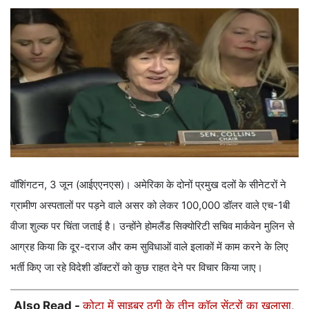
वॉशिंगटन, 3 जून (आईएएनएस)। अमेरिका के दोनों प्रमुख दलों के सीनेटरों ने
ग्रामीण अस्पतालों पर पड़ने वाले असर को लेकर 100,000 डॉलर वाले एच-1बी
वीजा शुल्क पर चिंता जताई है। उन्होंने होमलैंड सिक्योरिटी सचिव मार्कवेन मुलिन से
आग्रह किया कि दूर-दराज और कम सुविधाओं वाले इलाकों में काम करने के लिए
भर्ती किए जा रहे विदेशी डॉक्टरों को कुछ राहत देने पर विचार किया जाए।
Also Read -
कोटा में साइबर ठगी के तीन कॉल सेंटरों का खुलासा,