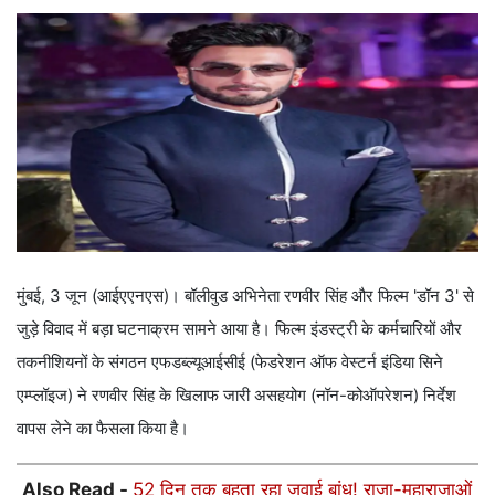
मुंबई, 3 जून (आईएएनएस)। बॉलीवुड अभिनेता रणवीर सिंह और फिल्म 'डॉन 3' से
जुड़े विवाद में बड़ा घटनाक्रम सामने आया है। फिल्म इंडस्ट्री के कर्मचारियों और
तकनीशियनों के संगठन एफडब्ल्यूआईसीई (फेडरेशन ऑफ वेस्टर्न इंडिया सिने
एम्प्लॉइज) ने रणवीर सिंह के खिलाफ जारी असहयोग (नॉन-कोऑपरेशन) निर्देश
वापस लेने का फैसला किया है।
Also Read -
52 दिन तक बहता रहा जवाई बांध! राजा-महाराजाओं