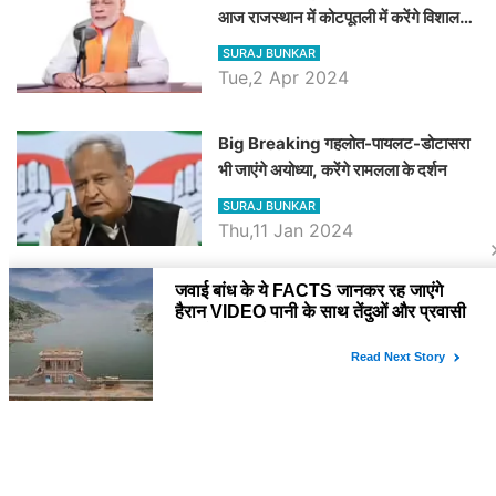
आज राजस्थान में कोटपूतली में करेंगे विशाल
रैली, एक सभा से 8 सीटों पर साधेगें निशाना
SURAJ BUNKAR
Tue,2 Apr 2024
Big Breaking गहलोत-पायलट-डोटासरा
भी जाएंगे अयोध्या, करेंगे रामलला के दर्शन
SURAJ BUNKAR
Thu,11 Jan 2024
BJP पर तंज कसने वाली Congress ने
अभी तक तय नहीं किया नेता प्रतिपक्ष, जानें
कौन होगा दावेदार
SURAJ BUNKAR
Tue,9 Jan 2024
राजनेता