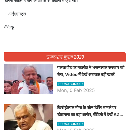
डोगरा सहित विभाग के वरिष्ठ अधिकारी मौजूद रहे।
--आईएएनएस
वीकेयू/
राजस्थान चुनाव 2023
गलता पीठ पर गहलोत ने भजनलाल सरकार को
घेरा, Video में देखें अब तक बड़ी खबरें
SURAJ BUNKAR
Mon,10 Feb 2025
किरोड़ीलाल मीणा के फोन टैपिंग मामले पर
डोटासरा का बड़ा आरोप, वीडियो में देखें AZ
बड़ी खबरें
SURAJ BUNKAR