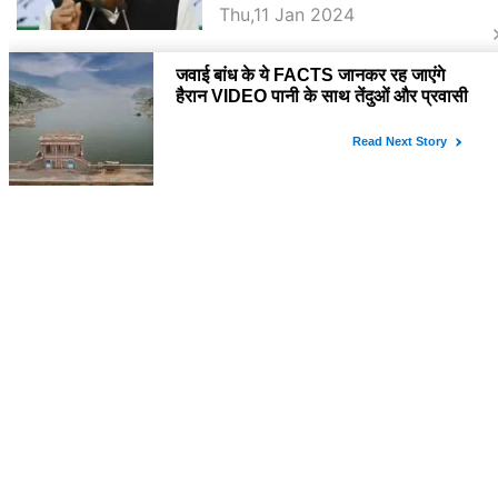
Thu,11 Jan 2024
BJP पर तंज कसने वाली Congress ने
अभी तक तय नहीं किया नेता प्रतिपक्ष, जानें
कौन होगा दावेदार
SURAJ BUNKAR
Tue,9 Jan 2024
राजनेता
PM Modi Rajasthan Visit: पीएम मोदी
आज राजस्थान में कोटपूतली में करेंगे विशाल
रैली, एक सभा से 8 सीटों पर साधेगें निशाना
SURAJ BUNKAR
Tue,2 Apr 2024
Diya Kumari Birthday Special में
जानिए इनका राजकुमारी से राजस्थान की
डिप्टी सीएम बनने तक का सफर, एक क्लिक में