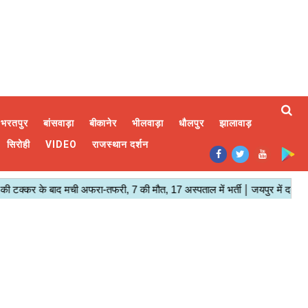
भरतपुर
बांसवाड़ा
बीकानेर
भीलवाड़ा
धौलपुर
झालावाड़
सिरोही
VIDEO
राजस्थान दर्शन