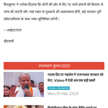
शिवकुमार ने भरोसा दिलाया कि लोगों की ओर से दिए गए सभी ज्ञापनों की विस्तार से
जांच की जाएगी और जहां राहत या मुआवजे की आवश्यकता होगी, वहां सरकार पूरी
संवेदनशीलता के साथ न्याय सुनिश्चित करेगी।
--आईएएनएस
डीएससी
राजस्थान चुनाव 2023
गलता पीठ पर गहलोत ने भजनलाल सरकार को
घेरा, Video में देखें अब तक बड़ी खबरें
SURAJ BUNKAR
Mon,10 Feb 2025
किरोड़ीलाल मीणा के फोन टैपिंग मामले पर