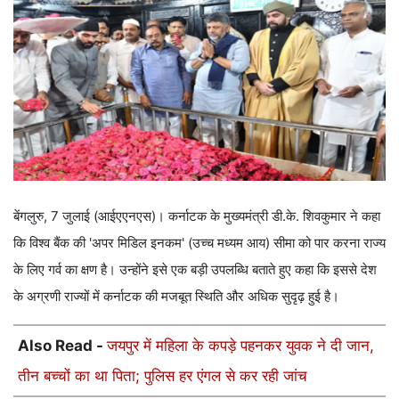
बेंगलुरु, 7 जुलाई (आईएएनएस)। कर्नाटक के मुख्यमंत्री डी.के. शिवकुमार ने कहा
कि विश्व बैंक की 'अपर मिडिल इनकम' (उच्च मध्यम आय) सीमा को पार करना राज्य
के लिए गर्व का क्षण है। उन्होंने इसे एक बड़ी उपलब्धि बताते हुए कहा कि इससे देश
के अग्रणी राज्यों में कर्नाटक की मजबूत स्थिति और अधिक सुदृढ़ हुई है।
Also Read -
जयपुर में महिला के कपड़े पहनकर युवक ने दी जान,
तीन बच्चों का था पिता; पुलिस हर एंगल से कर रही जांच