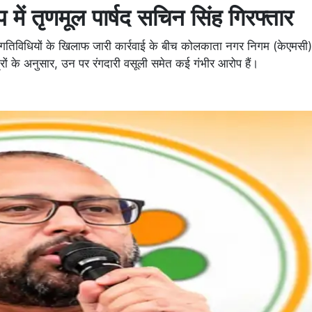
 में तृणमूल पार्षद सचिन सिंह गिरफ्तार
गतिविधियों के खिलाफ जारी कार्रवाई के बीच कोलकाता नगर निगम (केएमसी)
त्रों के अनुसार, उन पर रंगदारी वसूली समेत कई गंभीर आरोप हैं।