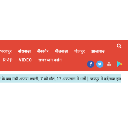
भरतपुर
बांसवाड़ा
बीकानेर
भीलवाड़ा
धौलपुर
झालावाड़
सिरोही
VIDEO
राजस्थान दर्शन