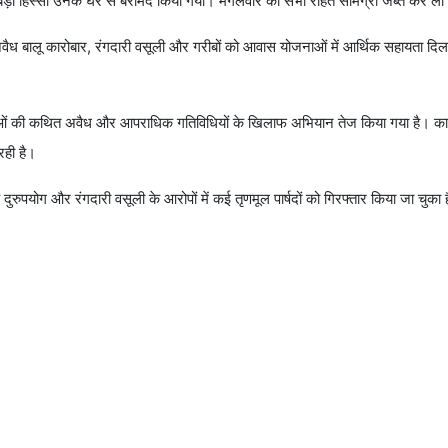
का बड़ा हिस्सा उनके घर से बरामद किया गया। मंगलवार को सभी राहत सामग्री जब्त कर ल
अवैध बालू कारोबार, रंगदारी वसूली और गरीबों को आवास योजनाओं में आर्थिक सहायता दि
नेताओं की कथित अवैध और आपराधिक गतिविधियों के खिलाफ अभियान तेज किया गया है। का
रही है।
े दुरुपयोग और रंगदारी वसूली के आरोपों में कई तृणमूल पार्षदों को गिरफ्तार किया जा चुका 