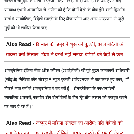
भारतीय समुदाय के लोगों ने प्रधानमंत्री नरेंद्र मोदी और उनके ऑस्ट्रेलियाई
समकक्ष एंथनी अल्बानीज से अपील की है कि दोनों देशों के बीच होने वाली द्विपक्षीय
वार्ता में समावेशिता, विदेशी छात्रों के लिए वीजा सीमा और अन्य आव्रजन से जुड़े
मुद्दों को भी शामिल किया जाए।
Also Read -
8 साल की उम्र में शुरू की कुश्ती, आज बेटियों की
ताकत बनी मिसाल; पिता ने कभी नहीं समझा बेटियों को बेटों से कम
ऑस्ट्रेलिया इंडिया चैंबर ऑफ कॉमर्स (एआईसीसी) की पूर्व मुख्य कार्यकारी अधिकारी
(सीईओ) निकिता कौर चोपड़ा ने न्यूज एजेंसी आईएएनएस से बात करते हुए कहा, "मैं
पिछले सात वर्षों से ऑस्ट्रेलिया में रह रही हूं। ऑस्ट्रेलिया के प्रधानमंत्री
व्यापारिक अवसरों, सहयोग और दोनों देशों के बीच द्विपक्षीय व्यापार को मजबूत करने
पर जोर दे रहे हैं।"
Also Read -
जयपुर में महिला डॉक्टर का आरोप: पति बेहोशी की
दवा देकर बनाता था अश्लील वीडियो, वायरल करने की धमकी देकर