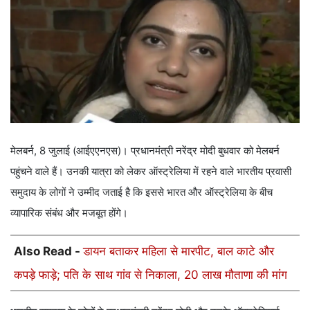
मेलबर्न, 8 जुलाई (आईएएनएस)। प्रधानमंत्री नरेंद्र मोदी बुधवार को मेलबर्न
पहुंचने वाले हैं। उनकी यात्रा को लेकर ऑस्ट्रेलिया में रहने वाले भारतीय प्रवासी
समुदाय के लोगों ने उम्मीद जताई है कि इससे भारत और ऑस्ट्रेलिया के बीच
व्यापारिक संबंध और मजबूत होंगे।
Also Read -
डायन बताकर महिला से मारपीट, बाल काटे और
कपड़े फाड़े; पति के साथ गांव से निकाला, 20 लाख मौताणा की मांग