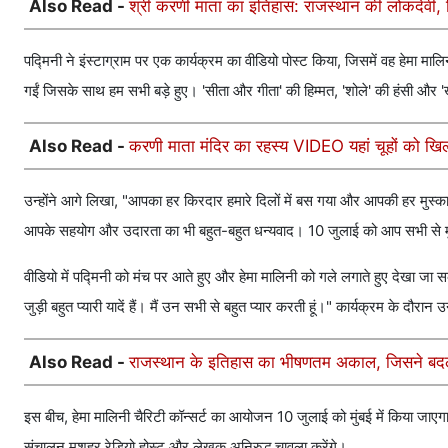
Also Read -
श्री करणी माता का इतिहास: राजस्थान की लोकदेवी, जिन
पद्मिनी ने इंस्टाग्राम पर एक कार्यक्रम का वीडियो पोस्ट किया, जिसमें वह हेमा माल
गईं जिसके साथ हम सभी बड़े हुए। 'सीता और गीता' की हिम्मत, 'शोले' की हंसी और 'खु
Also Read -
करणी माता मंदिर का रहस्य VIDEO यहां चूहों को खिल
उन्होंने आगे लिखा, "आपका हर किरदार हमारे दिलों में बस गया और आपकी हर मुस
आपके सहयोग और उदारता का भी बहुत-बहुत धन्यवाद। 10 जुलाई को आप सभी से 
वीडियो में पद्मिनी को मंच पर आते हुए और हेमा मालिनी को गले लगाते हुए देखा जा स
जुड़ी बहुत प्यारी यादें हैं। मैं उन सभी से बहुत प्यार करती हूं।" कार्यक्रम के दौरान 
Also Read -
राजस्थान के इतिहास का भीषणतम अकाल, जिसने बदल 
इस बीच, हेमा मालिनी चैरिटी कॉन्सर्ट का आयोजन 10 जुलाई को मुंबई में किया जाएगा
संचालन मशहूर रेडियो होस्ट और लेखक अनिरुद्ध चावला करेंगे।