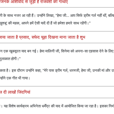
के आशीर्वाद से जुड़ी हैं राजवंशों की गाथाएं
िनी के साथ नजर आ रही हैं। उन्होंने लिखा, "हेमा जी... आप सिर्फ ड्रीम गर्ल नहीं थीं, ब
शबू' की महक, आपने हमें ऐसी यादें दी हैं जो हमेशा हमारे साथ रहेंगी।"
ाया जाता है प्रसाद, सफेद चूहा दिखना माना जाता है शुभ
्कान एक खूबसूरत याद बन गई। हेमा मालिनी जी, सिनेमा को अपना-सा एहसास देने के ल
मुलाकात होगी।"
कता है। इस दौरान उन्होंने कहा, "मेरे पास ड्रीम गर्ल, धरमजी, हेमा जी, उनकी मां और उन
उन्होंने एक गीत भी गाया।
दी लाखों जिंदगियां
। यह विशेष कार्यक्रम अभिनेता धर्मेंद्र की याद में आयोजित किया जा रहा है। इसका निर्