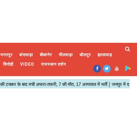
भरतपुर
बांसवाड़ा
बीकानेर
भीलवाड़ा
धौलपुर
झालावाड़
सिरोही
VIDEO
राजस्थान दर्शन