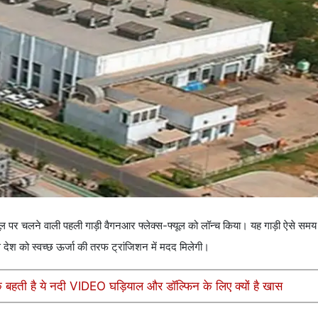
यूल पर चलने वाली पहली गाड़ी वैगनआर फ्लेक्स-फ्यूल को लॉन्च किया। यह गाड़ी ऐसे समय 
े देश को स्वच्छ ऊर्जा की तरफ ट्रांजिशन में मदद मिलेगी।
बहती है ये नदी VIDEO घड़ियाल और डॉल्फिन के लिए क्यों है खास