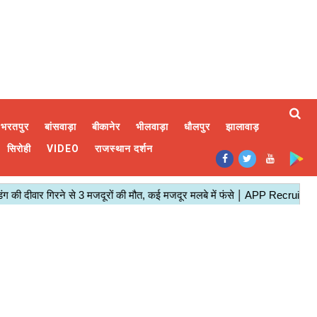
भरतपुर
बांसवाड़ा
बीकानेर
भीलवाड़ा
धौलपुर
झालावाड़
सिरोही
VIDEO
राजस्थान दर्शन