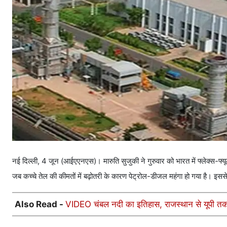
नई दिल्ली, 4 जून (आईएएनएस)। मारुति सुजुकी ने गुरुवार को भारत में फ्लेक्स-फ्
जब कच्चे तेल की कीमतों में बढ़ोतरी के कारण पेट्रोल-डीजल महंगा हो गया है। इसस
Also Read -
VIDEO चंबल नदी का इतिहास, राजस्थान से यूपी तक 