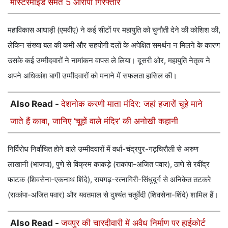
मास्टरमाइंड समेत 5 आरोपी गिरफ्तार
महाविकास आघाड़ी (एमवीए) ने कई सीटों पर महायुति को चुनौती देने की कोशिश की,
लेकिन संख्या बल की कमी और सहयोगी दलों के अपेक्षित समर्थन न मिलने के कारण
उसके कई उम्मीदवारों ने नामांकन वापस ले लिया। दूसरी ओर, महायुति नेतृत्व ने
अपने अधिकांश बागी उम्मीदवारों को मनाने में सफलता हासिल की।
Also Read -
देशनोक करणी माता मंदिर: जहां हजारों चूहे माने
जाते हैं काबा, जानिए ‘चूहों वाले मंदिर’ की अनोखी कहानी
निर्विरोध निर्वाचित होने वाले उम्मीदवारों में वर्धा-चंद्रपुर-गढ़चिरौली से अरुण
लाखानी (भाजपा), पुणे से विक्रम काकड़े (राकांपा-अजित पवार), ठाणे से रवींद्र
फाटक (शिवसेना-एकनाथ शिंदे), रायगढ़-रत्नागिरी-सिंधुदुर्ग से अनिकेत तटकरे
(राकांपा-अजित पवार) और यवतमाल से दुश्यंत चतुर्वेदी (शिवसेना-शिंदे) शामिल हैं।
Also Read -
जयपुर की चारदीवारी में अवैध निर्माण पर हाईकोर्ट