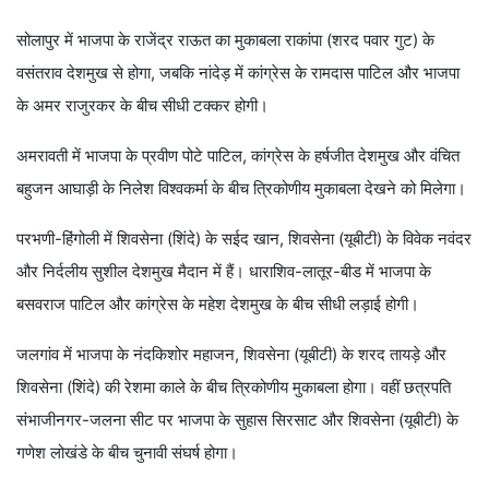
सोलापुर में भाजपा के राजेंद्र राऊत का मुकाबला राकांपा (शरद पवार गुट) के
वसंतराव देशमुख से होगा, जबकि नांदेड़ में कांग्रेस के रामदास पाटिल और भाजपा
के अमर राजुरकर के बीच सीधी टक्कर होगी।
अमरावती में भाजपा के प्रवीण पोटे पाटिल, कांग्रेस के हर्षजीत देशमुख और वंचित
बहुजन आघाड़ी के निलेश विश्वकर्मा के बीच त्रिकोणीय मुकाबला देखने को मिलेगा।
परभणी-हिंगोली में शिवसेना (शिंदे) के सईद खान, शिवसेना (यूबीटी) के विवेक नवंदर
और निर्दलीय सुशील देशमुख मैदान में हैं। धाराशिव-लातूर-बीड में भाजपा के
बसवराज पाटिल और कांग्रेस के महेश देशमुख के बीच सीधी लड़ाई होगी।
जलगांव में भाजपा के नंदकिशोर महाजन, शिवसेना (यूबीटी) के शरद तायड़े और
शिवसेना (शिंदे) की रेशमा काले के बीच त्रिकोणीय मुकाबला होगा। वहीं छत्रपति
संभाजीनगर-जलना सीट पर भाजपा के सुहास सिरसाट और शिवसेना (यूबीटी) के
गणेश लोखंडे के बीच चुनावी संघर्ष होगा।