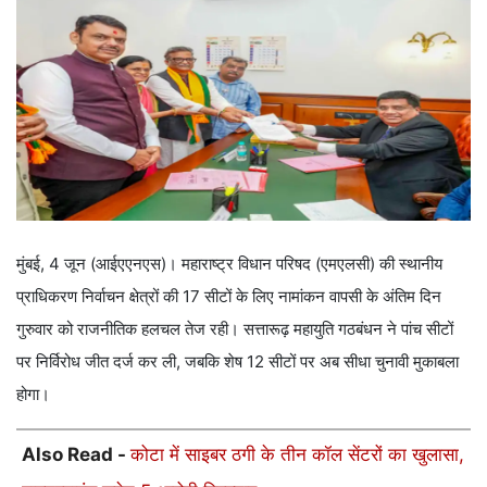
मुंबई, 4 जून (आईएएनएस)। महाराष्ट्र विधान परिषद (एमएलसी) की स्थानीय
प्राधिकरण निर्वाचन क्षेत्रों की 17 सीटों के लिए नामांकन वापसी के अंतिम दिन
गुरुवार को राजनीतिक हलचल तेज रही। सत्तारूढ़ महायुति गठबंधन ने पांच सीटों
पर निर्विरोध जीत दर्ज कर ली, जबकि शेष 12 सीटों पर अब सीधा चुनावी मुकाबला
होगा।
Also Read -
कोटा में साइबर ठगी के तीन कॉल सेंटरों का खुलासा,