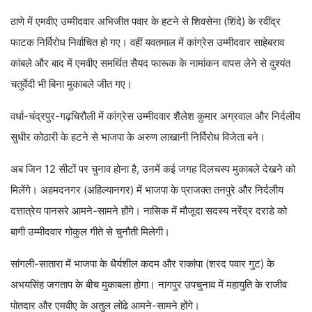
ठाणे में एमवीए उम्मीदवार अभिजीत पवार के हटने से शिवसेना (शिंदे) के रवींद्र
फाटक निर्विरोध निर्वाचित हो गए। वहीं यवतमाल में कांग्रेस उम्मीदवार साहेबराव
कांबले और बाद में एमवीए समर्थित सैयद फारूक के नामांकन वापस लेने से दुश्यंत
चतुर्वेदी भी बिना मुकाबले जीत गए।
वर्धा-चंद्रपुर-गढ़चिरौली में कांग्रेस उम्मीदवार शैलेश कुमार अग्रवाल और निर्दलीय
सुधीर कोठारी के हटने से भाजपा के अरुण लाखानी निर्विरोध विजेता बने।
अब जिन 12 सीटों पर चुनाव होना है, उनमें कई जगह दिलचस्प मुकाबले देखने को
मिलेंगे। अहमदनगर (अहिल्यानगर) में भाजपा के प्राजक्त तनपुरे और निर्दलीय
दत्तात्रेय पानसरे आमने-सामने होंगे। नासिक में मौजूदा सदस्य नरेंद्र दराडे को
बागी उम्मीदवार गोकुल गीते से चुनौती मिलेगी।
सांगली-सातारा में भाजपा के धैर्यशील कदम और राकांपा (शरद पवार गुट) के
अभयसिंह जगताप के बीच मुकाबला होगा। नागपुर उपचुनाव में महायुति के राजीव
पोतदार और एमवीए के अतुल लोंढे आमने-सामने होंगे।