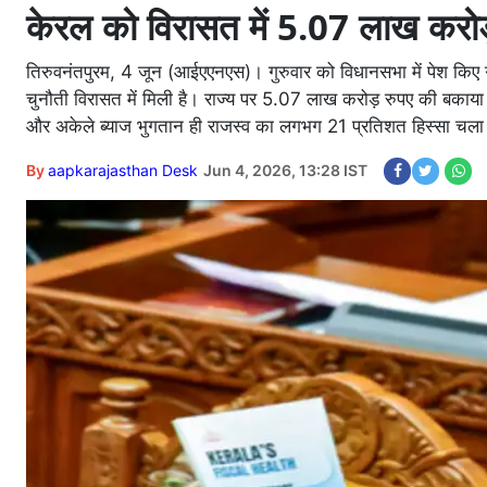
केरल को विरासत में 5.07 लाख करोड
तिरुवनंतपुरम, 4 जून (आईएएनएस)। गुरुवार को विधानसभा में पेश किए गए
चुनौती विरासत में मिली है। राज्य पर 5.07 लाख करोड़ रुपए की बकाया देनद
और अकेले ब्याज भुगतान ही राजस्व का लगभग 21 प्रतिशत हिस्सा चला
By
aapkarajasthan Desk
Jun 4, 2026, 13:28 IST