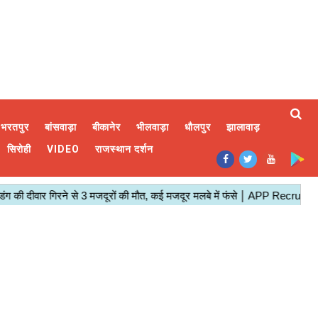
भरतपुर
बांसवाड़ा
बीकानेर
भीलवाड़ा
धौलपुर
झालावाड़
सिरोही
VIDEO
राजस्थान दर्शन