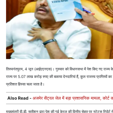
तिरुवनंतपुरम, 4 जून (आईएएनएस)। गुरुवार को विधानसभा में पेश किए गए राज्य के व
राज्य पर 5.07 लाख करोड़ रुपए की बकाया देनदारियां हैं, कुल राजस्व प्राप्तियों क
प्रतिशत हिस्सा चला जाता है।
Also Read -
अजमेर सेंट्रल जेल में बड़ा प्रशासनिक मामला, कोर्ट 
मुख्यमंत्री वी.डी. सतीशन द्वारा पेश की गई केरल की वित्तीय सेहत पर स्टेट्स रिप