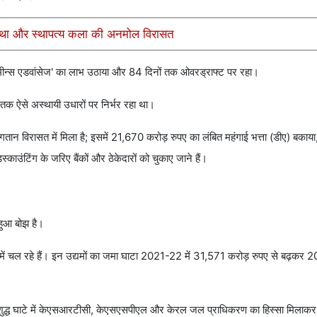
आस्था और स्थापत्य कला की अनमोल विरासत
एंड मीन्स एडवांसेज' का लाभ उठाया और 84 दिनों तक ओवरड्राफ्ट पर रहा।
क ऐसे अस्थायी उधारों पर निर्भर रहा था।
गतान विरासत में मिला है; इसमें 21,670 करोड़ रुपए का लंबित महंगाई भत्ता (डीए) बका
ाउंटिंग के जरिए बैंकों और ठेकेदारों को चुकाए जाने हैं।
ा हुआ बोझ है।
र घाटे में चल रहे हैं। इन उद्यमों का जमा घाटा 2021-22 में 31,571 करोड़ रुपए से बढ़कर
े कुल शुद्ध घाटे में केएसआरटीसी, केएसएसपीएल और केरल जल प्राधिकरण का हिस्सा मिला