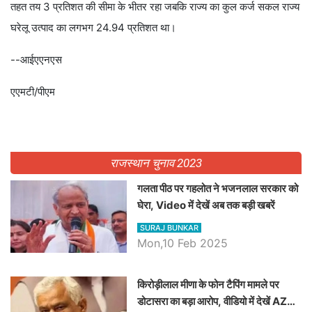
तहत तय 3 प्रतिशत की सीमा के भीतर रहा जबकि राज्य का कुल कर्ज सकल राज्य
घरेलू उत्पाद का लगभग 24.94 प्रतिशत था।
--आईएएनएस
एएमटी/पीएम
राजस्थान चुनाव 2023
गलता पीठ पर गहलोत ने भजनलाल सरकार को
घेरा, Video में देखें अब तक बड़ी खबरें
SURAJ BUNKAR
Mon,10 Feb 2025
किरोड़ीलाल मीणा के फोन टैपिंग मामले पर
डोटासरा का बड़ा आरोप, वीडियो में देखें AZ