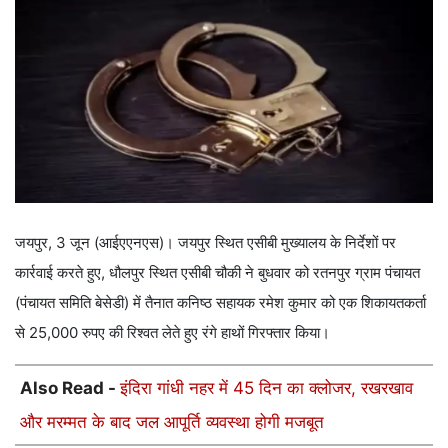
जयपुर, 3 जून (आईएएनएस)। जयपुर स्थित एसीबी मुख्यालय के निर्देशों पर
कार्रवाई करते हुए, धौलपुर स्थित एसीबी चौकी ने बुधवार को रतनपुर ग्राम पंचायत
(पंचायत समिति बेसेडी) में तैनात कनिष्ठ सहायक रमेश कुमार को एक शिकायतकर्ता
से 25,000 रुपए की रिश्वत लेते हुए रंगे हाथों गिरफ्तार किया।
Also Read -
इंदिरा गांधी नहर में 45 दिन का क्लोजर, रखरखाव
और मरम्मत के बाद जल आपूर्ति व्यवस्था होगी मजबूत