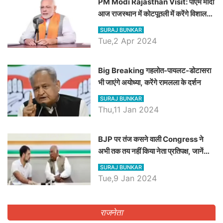
PM Modi Rajasthan Visit: पीएम मोदी
आज राजस्थान में कोटपूतली में करेंगे विशाल
रैली, एक सभा से 8 सीटों पर साधेगें निशाना
SURAJ BUNKAR
Tue,2 Apr 2024
Big Breaking गहलोत-पायलट-डोटासरा
भी जाएंगे अयोध्या, करेंगे रामलला के दर्शन
SURAJ BUNKAR
Thu,11 Jan 2024
BJP पर तंज कसने वाली Congress ने
अभी तक तय नहीं किया नेता प्रतिपक्ष, जानें
कौन होगा दावेदार
SURAJ BUNKAR
Tue,9 Jan 2024
राजनेता