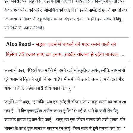
इस अवसर पर कोई जश्न नहीं मनाया जाएगा। आधिकारिक कार्यक्रम के तौर पर
केवल एक प्रेस कॉन्फ्रेंस आयोजित की जाएगी।" इससे पहले, सीएम ने यह भी कहा
कि असम शनिवार से बिहू त्योहार मनाना बंद कर देगा। उन्होंने इस संबंध में बिहू
समितियों से अपील भी की।
Also Read -
सड़क हादसे में घायलों की मदद करने वालों को
मिलेगा 25 हजार रुपए का इनाम, राहवीर योजना से बढ़ेगा मानवता का
हौसला
सरमा ने कहा, "पिछले एक महीने में, हमने कई सांस्कृतिक कार्यक्रमों के माध्यम से
पूरे असम में बिहू को खुशी से मनाया है। मैं सभी को उनकी उत्साही भागीदारी और
योगदान के लिए ईमानदारी से धन्यवाद देता हूं।"
उन्होंने आगे कहा, "हालांकि, अब इस त्यौहारी सीजन को समाप्त करने का समय आ
गया है। मैं विनम्रतापूर्वक अपील करता हूं कि 10 मई से आगे के सभी शेष बिहू
समारोह कृपया रद्द कर दिए जाएं। आइए हम इस जीवंत उत्सव को उसी एकता और
भावना के साथ एक शानदार समापन पर लाएं, जिस तरह से इसे मनाया गया था।"