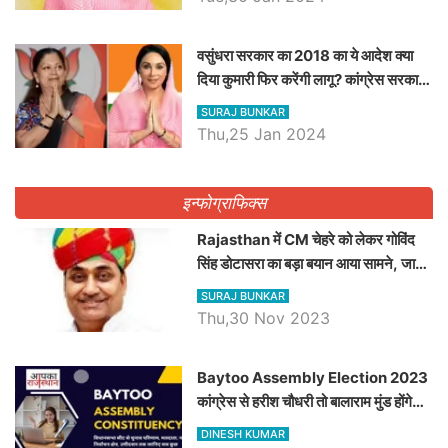
वसुंधरा सरकार का 2018 का ये आदेश क्या
दिया कुमारी फिर करेंगी लागू? कांग्रेस सरकार
ने किया था निरस्त
SURAJ BUNKAR
Thu,25 Jan 2024
इन्फोग्राफिक्स
Rajasthan में CM चेहरे को लेकर गोविंद
सिंह डोटासरा का बड़ा बयान आया सामने, जानें
विचार
SURAJ BUNKAR
Thu,30 Nov 2023
Baytoo Assembly Election 2023
कांग्रेस से हरीश चौधरी तो बालाराम मुंड होंगे
भाजपा उम्मीदवार, जानिये बायतू विधानसभा
DINESH KUMAR