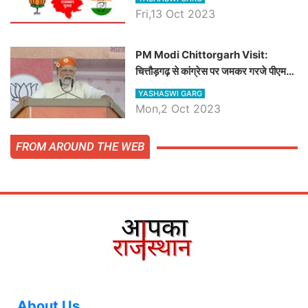
Fri,13 Oct 2023
PM Modi Chittorgarh Visit:
चित्तौड़गढ़ से कांग्रेस पर जमकर गरजे पीएम
मोदी, जाने प्रधानमंत्री के भाषण की बड़ी
YASHASWI GARG
बातें, देखें वीडियो
Mon,2 Oct 2023
FROM AROUND THE WEB
About Us