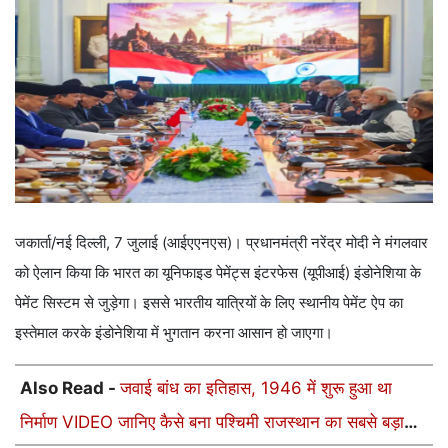
जकार्ता/नई दिल्ली, 7 जुलाई (आईएएनएस)। प्रधानमंत्री नरेंद्र मोदी ने मंगलवार
को ऐलान किया कि भारत का यूनिफाइड पेमेंट्स इंटरफेस (यूपीआई) इंडोनेशिया के
पेमेंट सिस्टम से जुड़ेगा। इससे भारतीय यात्रियों के लिए स्थानीय पेमेंट ऐप का
इस्तेमाल करके इंडोनेशिया में भुगतान करना आसान हो जाएगा।
Also Read -
जवाई बांध का इतिहास, 1946 में शुरू हुआ था
निर्माण VIDEO जानिए कैसे बना पश्चिमी राजस्थान का सबसे बड़ा