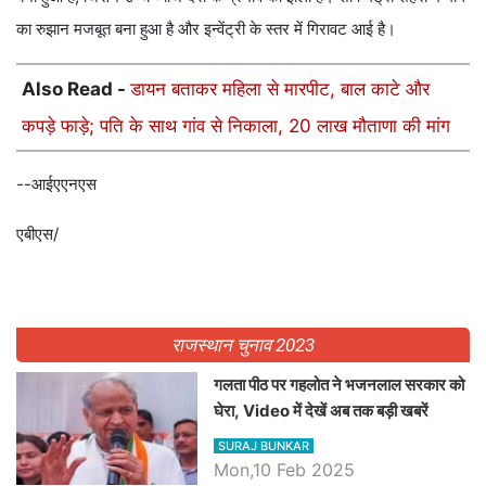
का रुझान मजबूत बना हुआ है और इन्वेंट्री के स्तर में गिरावट आई है।
Also Read -
डायन बताकर महिला से मारपीट, बाल काटे और
कपड़े फाड़े; पति के साथ गांव से निकाला, 20 लाख मौताणा की मांग
--आईएएनएस
एबीएस/
राजस्थान चुनाव 2023
गलता पीठ पर गहलोत ने भजनलाल सरकार को
घेरा, Video में देखें अब तक बड़ी खबरें
SURAJ BUNKAR
Mon,10 Feb 2025