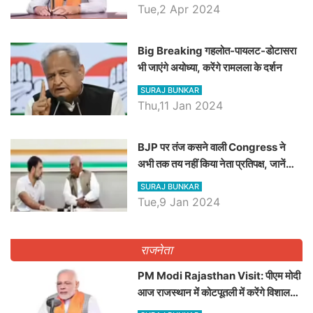
Tue,2 Apr 2024
Big Breaking गहलोत-पायलट-डोटासरा
भी जाएंगे अयोध्या, करेंगे रामलला के दर्शन
SURAJ BUNKAR
Thu,11 Jan 2024
BJP पर तंज कसने वाली Congress ने
अभी तक तय नहीं किया नेता प्रतिपक्ष, जानें
कौन होगा दावेदार
SURAJ BUNKAR
Tue,9 Jan 2024
राजनेता
PM Modi Rajasthan Visit: पीएम मोदी
आज राजस्थान में कोटपूतली में करेंगे विशाल
रैली, एक सभा से 8 सीटों पर साधेगें निशाना