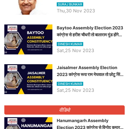
विचार
SURAJ BUNKAR
Thu,30 Nov 2023
Baytoo Assembly Election 2023
कांग्रेस से हरीश चौधरी तो बालाराम मुंड होंगे
भाजपा उम्मीदवार, जानिये बायतू विधानसभा
DINESH KUMAR
सीट के ताजा समीकरण
Sat,25 Nov 2023
​​​​​​​Jaisalmer Assembly Election
2023 कांग्रेस रूपा राम मेघवाल तो छोटु सिंह
भाटी होंगे भाजपा उम्मीदवार, जानिये जैसलमेर
DINESH KUMAR
विधानसभा सीट के ताजा समीकरण
Sat,25 Nov 2023
वीडियो
Hanumangarh Assembly
Election 2023 कांग्रेस से विनोद कुमार