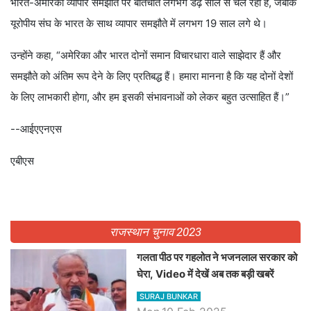
भारत-अमेरिका व्यापार समझौते पर बातचीत लगभग डेढ़ साल से चल रही है, जबकि
यूरोपीय संघ के भारत के साथ व्यापार समझौते में लगभग 19 साल लगे थे।
उन्होंने कहा, “अमेरिका और भारत दोनों समान विचारधारा वाले साझेदार हैं और
समझौते को अंतिम रूप देने के लिए प्रतिबद्ध हैं। हमारा मानना ​​है कि यह दोनों देशों
के लिए लाभकारी होगा, और हम इसकी संभावनाओं को लेकर बहुत उत्साहित हैं।”
--आईएएनएस
एबीएस
राजस्थान चुनाव 2023
गलता पीठ पर गहलोत ने भजनलाल सरकार को
घेरा, Video में देखें अब तक बड़ी खबरें
SURAJ BUNKAR