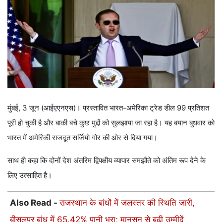
मुंबई, 3 जून (आईएएनएस)। प्रस्तावित भारत-अमेरिका ट्रेड डील 99 प्रतिशत
पूरी हो चुकी है और बाकी बचे कुछ मुद्दों को सुलझाया जा रहा है। यह बयान बुधवार को
भारत में अमेरिकी राजदूत सर्जियो गोर की ओर से दिया गया।
साथ ही कहा कि दोनों देश अंतरिम द्विपक्षीय व्यापार समझौते को अंतिम रूप देने के
लिए उत्साहित है।
Also Read -
राजस्थान के बांधों में जलस्तर की स्थिति जारी,
बीसलपुर बांध में 65.42% पानी भरा; मानसून से बढ़ी उम्मीदें