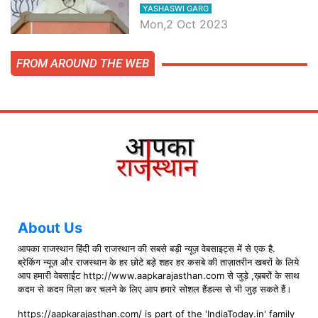
मोदी, जाने प्रधानमंत्री के भाषण की बड़ी
YASHASWI GARG
बातें, देखें वीडियो
Mon,2 Oct 2023
FROM AROUND THE WEB
About Us
आपका राजस्थान हिंदी की राजस्थान की सबसे बड़ी न्यूज़ वेबसाइट्स में से एक है.
ब्रेकिंग न्यूज़ और राजस्थान के हर छोटे बड़े शहर हर कसबे की ताज़ातरीन खबरों के लिये
आप हमारी वेबसाईट http://www.aapkarajasthan.com से जुड़े ,ख़बरों के साथ
कदम से कदम मिला कर चलने के लिए आप हमारे सोशल हैंडल्स से भी जुड़ सकते हैं।
https://aapkarajasthan.com/ is part of the 'IndiaToday.in' family