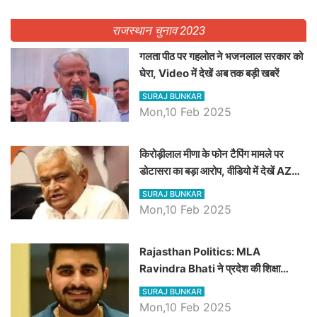
राजस्थान चुनाव 2023
गलता पीठ पर गहलोत ने भजनलाल सरकार को
घेरा, Video में देखें अब तक बड़ी खबरें
SURAJ BUNKAR
Mon,10 Feb 2025
किरोड़ीलाल मीणा के फोन टैपिंग मामले पर
डोटासरा का बड़ा आरोप, वीडियो में देखें AZ
बड़ी खबरें
SURAJ BUNKAR
Mon,10 Feb 2025
Rajasthan Politics: MLA
Ravindra Bhati ने प्रदेश की शिक्षा
व्यवस्था पर उठाए सवाल, Madan
SURAJ BUNKAR
Dilawar पर हमला करते हुए गिनवाये खाली
Mon,10 Feb 2025