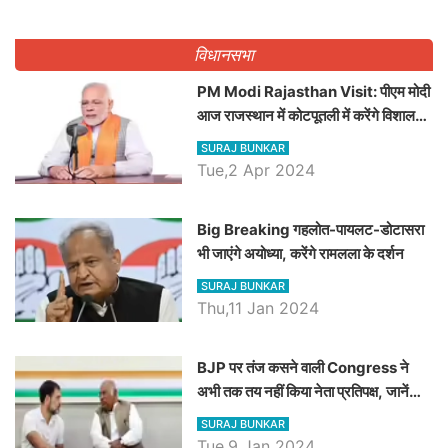
पद
विधानसभा
PM Modi Rajasthan Visit: पीएम मोदी
आज राजस्थान में कोटपूतली में करेंगे विशाल
रैली, एक सभा से 8 सीटों पर साधेगें निशाना
SURAJ BUNKAR
Tue,2 Apr 2024
Big Breaking गहलोत-पायलट-डोटासरा
भी जाएंगे अयोध्या, करेंगे रामलला के दर्शन
SURAJ BUNKAR
Thu,11 Jan 2024
BJP पर तंज कसने वाली Congress ने
अभी तक तय नहीं किया नेता प्रतिपक्ष, जानें
कौन होगा दावेदार
SURAJ BUNKAR
Tue,9 Jan 2024