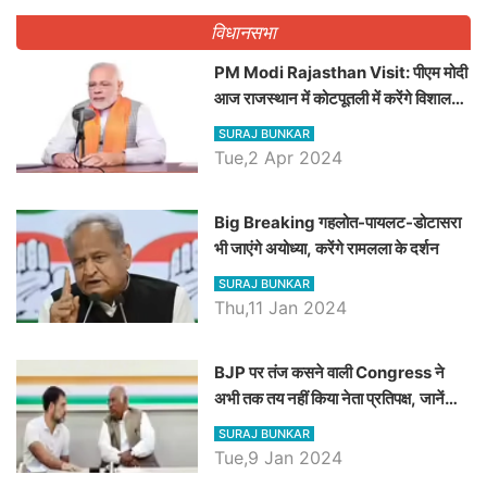
विधानसभा
PM Modi Rajasthan Visit: पीएम मोदी
आज राजस्थान में कोटपूतली में करेंगे विशाल
रैली, एक सभा से 8 सीटों पर साधेगें निशाना
SURAJ BUNKAR
Tue,2 Apr 2024
Big Breaking गहलोत-पायलट-डोटासरा
भी जाएंगे अयोध्या, करेंगे रामलला के दर्शन
SURAJ BUNKAR
Thu,11 Jan 2024
BJP पर तंज कसने वाली Congress ने
अभी तक तय नहीं किया नेता प्रतिपक्ष, जानें
कौन होगा दावेदार
SURAJ BUNKAR
Tue,9 Jan 2024