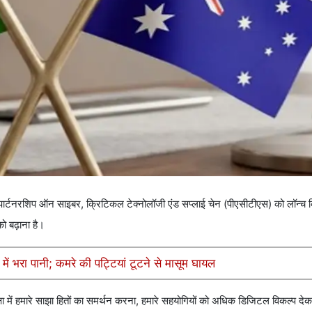
ार्टनरशिप ऑन साइबर, क्रिटिकल टेक्नोलॉजी एंड सप्लाई चेन (पीएसीटीएस) को लॉन्च
को बढ़ाना है।
 में भरा पानी; कमरे की पट्टियां टूटने से मासूम घायल
क्षा में हमारे साझा हितों का समर्थन करना, हमारे सहयोगियों को अधिक डिजिटल विकल्प द