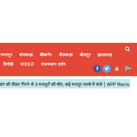
भरतपुर
बांसवाड़ा
बीकानेर
भीलवाड़ा
धौलपुर
झालावाड़
सिरोही
VIDEO
राजस्थान दर्शन