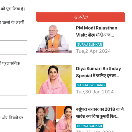
 को पूरा किया है।
राजनेता
र्जा के लक्ष्यों
PM Modi Rajasthan
Visit: पीएम मोदी आज
राजस्थान में कोटपूतली में करेंगे
SURAJ BUNKAR
विशाल रैली, एक सभा से 8 सीटों
Tue,2 Apr 2024
पर साधेगें निशाना
री प्रशासनिक
Diya Kumari Birthday
Special में जानिए इनका
राजकुमारी से राजस्थान की
YASHASWI GARG
डिप्टी सीएम बनने तक का सफर,
Tue,30 Jan 2024
एक क्लिक में जाने पूरा जीवन
परिचय
वसुंधरा सरकार का 2018 का ये
आदेश क्या दिया कुमारी फिर
ार और नियमों पर
करेंगी लागू? कांग्रेस सरकार ने
SURAJ BUNKAR
किया था निरस्त