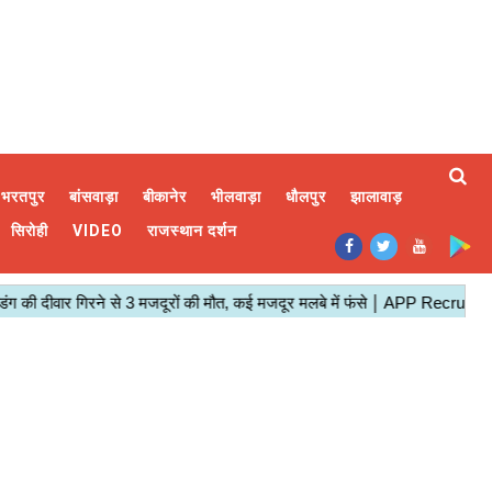
भरतपुर
बांसवाड़ा
बीकानेर
भीलवाड़ा
धौलपुर
झालावाड़
सिरोही
VIDEO
राजस्थान दर्शन