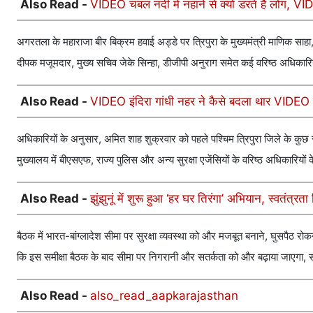
Also Read -
VIDEO चंबल नदी में नहाने से क्यों डरते हैं लोग, VID
अगरतला के महाराजा बीर बिक्रम हवाई अड्डे पर त्रिपुरा के मुख्यमंत्री माणिक सा
दीपक मजूमदार, मुख्य सचिव जेके सिन्हा, डीजीपी अनुराग समेत कई वरिष्ठ अधिकारियो
Also Read -
VIDEO इंदिरा गांधी नहर ने कैसे बदला थार VIDEO रे
अधिकारियों के अनुसार, अमित शाह शुक्रवार को पहले पश्चिम त्रिपुरा जिले के कुछ सी
मुख्यालय में बीएसएफ, राज्य पुलिस और अन्य सुरक्षा एजेंसियों के वरिष्ठ अधिकारियों
Also Read -
झुंझुनूं में शुरू हुआ ‘हर घर तिरंगा’ अभियान, स्वतंत्
बैठक में भारत-बांग्लादेश सीमा पर सुरक्षा व्यवस्था को और मजबूत बनाने, घुसपैठ र
कि इस समीक्षा बैठक के बाद सीमा पर निगरानी और सतर्कता को और बढ़ाया जाएगा, साथ 
Also Read -
also_read_aapkarajasthan