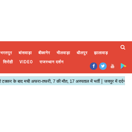
भरतपुर
बांसवाड़ा
बीकानेर
भीलवाड़ा
धौलपुर
झालावाड़
सिरोही
VIDEO
राजस्थान दर्शन