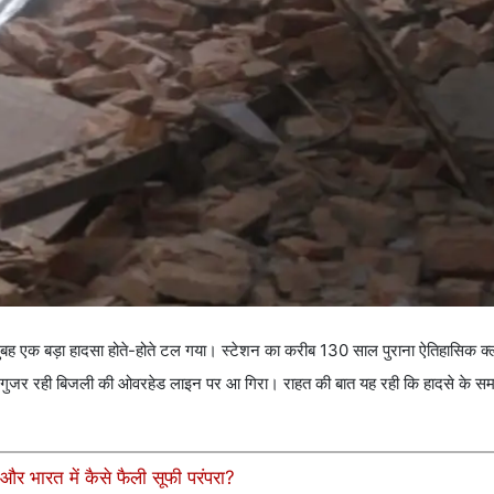
बह एक बड़ा हादसा होते-होते टल गया। स्टेशन का करीब 130 साल पुराना ऐतिहासिक क
ुजर रही बिजली की ओवरहेड लाइन पर आ गिरा। राहत की बात यह रही कि हादसे के समय 
और भारत में कैसे फैली सूफी परंपरा?