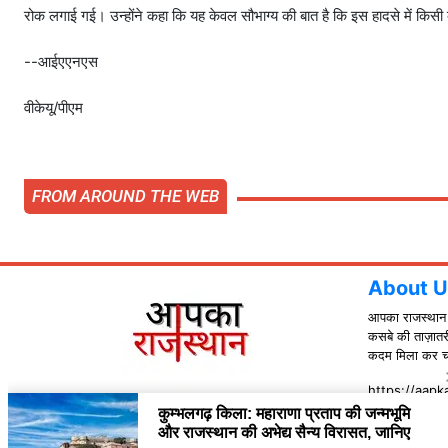
रोक लगाई गई। उन्होंने कहा कि यह केवल सौभाग्य की बात है कि इस हादसे में किस
--आईएएनएस
वीकेयू/पीएम
FROM AROUND THE WEB
About U
आपका राजस्थान हि
कसबे की ताज़ातर
कदम मिला कर चलन
https://aapka
Contact