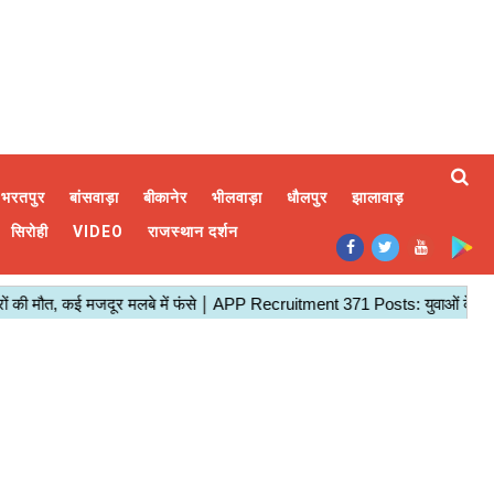
भरतपुर
बांसवाड़ा
बीकानेर
भीलवाड़ा
धौलपुर
झालावाड़
सिरोही
VIDEO
राजस्थान दर्शन