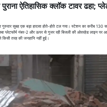
ुराना ऐतिहासिक क्लॉक टावर ढहा; प्लेट
ुरुवार सुबह एक बड़ा हादसा होते-होते टल गया। स्टेशन का करीब 130 सा
ा प्लेटफॉर्म नंबर-2 और ऊपर से गुजर रही बिजली की ओवरहेड लाइन पर आ
ससे किसी तरह की जनहानि नहीं हुई।