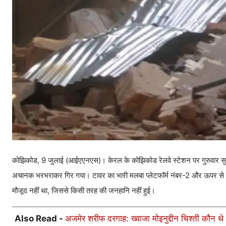
कोझिकोड, 9 जुलाई (आईएएनएस)। केरल के कोझिकोड रेलवे स्टेशन पर गुरुवार सु
अचानक भरभराकर गिर गया। टावर का भारी मलबा प्लेटफॉर्म नंबर-2 और ऊपर से ग
मौजूद नहीं था, जिससे किसी तरह की जनहानि नहीं हुई।
Also Read -
अजमेर शरीफ दरगाह: ख्वाजा मोइनुद्दीन चिश्ती कौन थे 