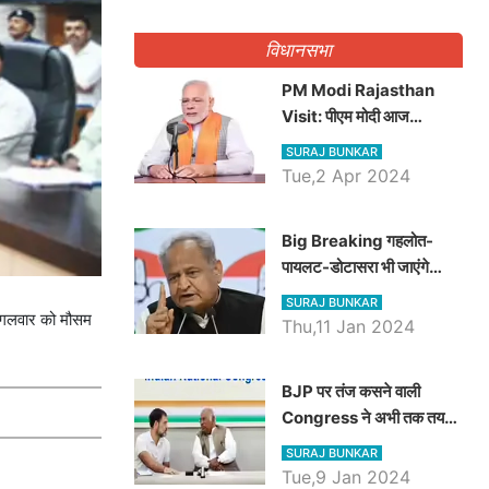
गिनवाये खाली पद
विधानसभा
PM Modi Rajasthan
Visit: पीएम मोदी आज
राजस्थान में कोटपूतली में करेंगे
SURAJ BUNKAR
विशाल रैली, एक सभा से 8 सीटों
Tue,2 Apr 2024
पर साधेगें निशाना
Big Breaking गहलोत-
पायलट-डोटासरा भी जाएंगे
अयोध्या, करेंगे रामलला के दर्शन
SURAJ BUNKAR
 मंगलवार को मौसम
Thu,11 Jan 2024
BJP पर तंज कसने वाली
Congress ने अभी तक तय
नहीं किया नेता प्रतिपक्ष, जानें
SURAJ BUNKAR
कौन होगा दावेदार
Tue,9 Jan 2024