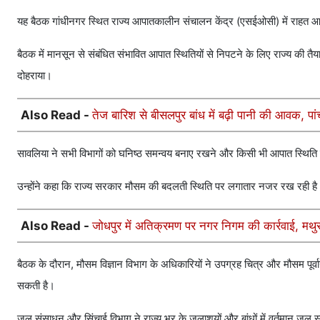
यह बैठक गांधीनगर स्थित राज्य आपातकालीन संचालन केंद्र (एसईओसी) में राहत आयुक
बैठक में मानसून से संबंधित संभावित आपात स्थितियों से निपटने के लिए राज्य की तैय
दोहराया।
Also Read -
तेज बारिश से बीसलपुर बांध में बढ़ी पानी की आवक, पा
सावलिया ने सभी विभागों को घनिष्ठ समन्वय बनाए रखने और किसी भी आपात स्थिति में
उन्होंने कहा कि राज्य सरकार मौसम की बदलती स्थिति पर लगातार नजर रख रही है और
Also Read -
जोधपुर में अतिक्रमण पर नगर निगम की कार्रवाई, मथु
बैठक के दौरान, मौसम विज्ञान विभाग के अधिकारियों ने उपग्रह चित्र और मौसम पूर्वानुम
सकती है।
जल संसाधन और सिंचाई विभाग ने राज्य भर के जलाशयों और बांधों में वर्तमान जल