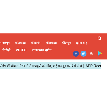
भरतपुर
बांसवाड़ा
बीकानेर
भीलवाड़ा
धौलपुर
झालावाड़
सिरोही
VIDEO
राजस्थान दर्शन