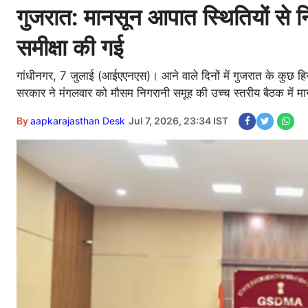
गुजरात: मानसून आपात स्थितियों से नि
समीक्षा की गई
गांधीनगर, 7 जुलाई (आईएएनएस)। आने वाले दिनों में गुजरात के कुछ हिस्स
सरकार ने मंगलवार को मौसम निगरानी समूह की उच्च स्तरीय बैठक में मान
By
aapkarajasthan Desk
Jul 7, 2026, 23:34 IST