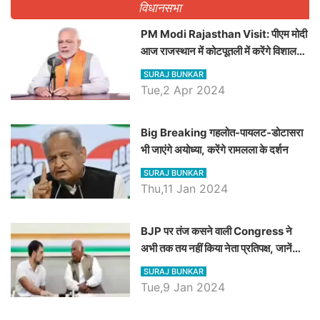
विधानसभा
PM Modi Rajasthan Visit: पीएम मोदी
आज राजस्थान में कोटपूतली में करेंगे विशाल
रैली, एक सभा से 8 सीटों पर साधेगें निशाना
SURAJ BUNKAR
Tue,2 Apr 2024
Big Breaking गहलोत-पायलट-डोटासरा
भी जाएंगे अयोध्या, करेंगे रामलला के दर्शन
SURAJ BUNKAR
Thu,11 Jan 2024
BJP पर तंज कसने वाली Congress ने
अभी तक तय नहीं किया नेता प्रतिपक्ष, जानें
कौन होगा दावेदार
SURAJ BUNKAR
Tue,9 Jan 2024