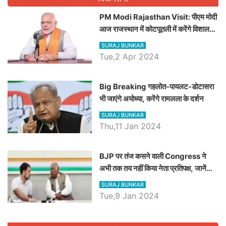
PM Modi Rajasthan Visit: पीएम मोदी
आज राजस्थान में कोटपूतली में करेंगे विशाल
रैली, एक सभा से 8 सीटों पर साधेगें निशाना
SURAJ BUNKAR
Tue,2 Apr 2024
Big Breaking गहलोत-पायलट-डोटासरा
भी जाएंगे अयोध्या, करेंगे रामलला के दर्शन
SURAJ BUNKAR
Thu,11 Jan 2024
BJP पर तंज कसने वाली Congress ने
अभी तक तय नहीं किया नेता प्रतिपक्ष, जानें
कौन होगा दावेदार
SURAJ BUNKAR
Tue,9 Jan 2024