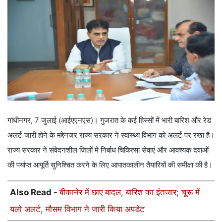
गांधीनगर, 7 जुलाई (आईएएनएस)। गुजरात के कई हिस्सों में भारी बारिश और रेड
अलर्ट जारी होने के मद्देनजर राज्य सरकार ने स्वास्थ्य विभाग को अलर्ट पर रखा है।
राज्य सरकार ने संवेदनशील जिलों में निर्बाध चिकित्सा सेवाएं और आवश्यक दवाओं
की पर्याप्त आपूर्ति सुनिश्चित करने के लिए आपातकालीन तैयारियों की समीक्षा की है।
Also Read -
बीकानेर में छाए बादल, बारिश का इंतजार; चूरू में
यलो अलर्ट, मौसम विभाग ने जारी किया अपडेट