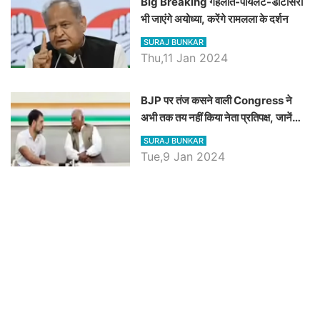
Big Breaking गहलोत-पायलट-डोटासरा
भी जाएंगे अयोध्या, करेंगे रामलला के दर्शन
SURAJ BUNKAR
Thu,11 Jan 2024
BJP पर तंज कसने वाली Congress ने
अभी तक तय नहीं किया नेता प्रतिपक्ष, जानें
कौन होगा दावेदार
SURAJ BUNKAR
Tue,9 Jan 2024
राजनेता
इन्फोग्राफिक्स