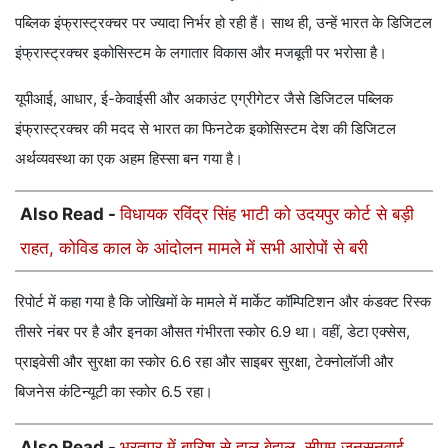
पब्लिक इंफ्रास्ट्रक्चर पर ज्यादा निर्भर हो रही हैं। साथ ही, उन्हें भारत के डिजिटल
इंफ्रास्ट्रक्चर इकोसिस्टम के लगातार विकास और मजबूती पर भरोसा है।
यूपीआई, आधार, ई-केवाईसी और अकाउंट एग्रीगेटर जैसे डिजिटल पब्लिक
इंफ्रास्ट्रक्चर की मदद से भारत का फिनटेक इकोसिस्टम देश की डिजिटल
अर्थव्यवस्था का एक अहम हिस्सा बन गया है।
Also Read -
विधायक रविंद्र सिंह भाटी को उदयपुर कोर्ट से बड़ी
राहत, कोविड काल के आंदोलन मामले में सभी आरोपों से बरी
रिपोर्ट में कहा गया है कि जोखिमों के मामले में मार्केट कॉम्पिटिशन और कंडक्ट रिस्क
तीसरे नंबर पर है और इनका औसत गंभीरता स्कोर 6.9 था। वहीं, डेटा एक्सेस,
प्राइवेसी और सुरक्षा का स्कोर 6.6 रहा और साइबर सुरक्षा, टेक्नोलॉजी और
बिजनेस कंटिन्यूटी का स्कोर 6.5 रहा।
Also Read -
भरतपुर में बारिश से हाल बेहाल, सीएम जनसुनवाई