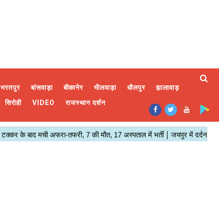
भरतपुर
बांसवाड़ा
बीकानेर
भीलवाड़ा
धौलपुर
झालावाड़
सिरोही
VIDEO
राजस्थान दर्शन