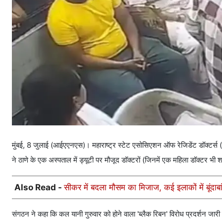
मुंबई, 8 जुलाई (आईएएनएस)। महाराष्ट्र स्टेट एसोसिएशन ऑफ रेजिडेंट डॉक्टर्स (एमए
ने ठाणे के एक अस्पताल में ड्यूटी पर मौजूद डॉक्टरों (जिनमें एक महिला डॉक्टर भी
Also Read -
सीकर में बदला मौसम का मिजाज, कई इलाकों में बूंदाबा
संगठन ने कहा कि कल यानी गुरुवार को होने वाला 'ब्लैक रिबन' विरोध प्रदर्शन जारी