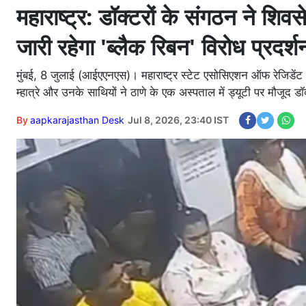
महाराष्‍ट्र: डॉक्टरों के संगठन ने शिव
जारी रहेगा 'ब्लैक रिबन' विरोध प्रदर्श
मुंबई, 8 जुलाई (आईएएनएस)। महाराष्ट्र स्टेट एसोसिएशन ऑफ रेजिडेंट डॉक
म्हात्रे और उनके साथियों ने ठाणे के एक अस्पताल में ड्यूटी पर मौजूद 
By
aapkarajasthan Desk
Jul 8, 2026, 23:40 IST