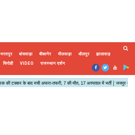
भरतपुर
बांसवाड़ा
बीकानेर
भीलवाड़ा
धौलपुर
झालावाड़
सिरोही
VIDEO
राजस्थान दर्शन